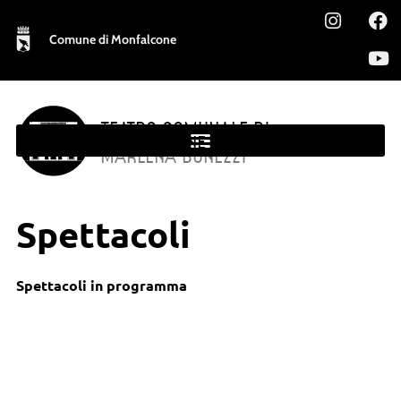
Comune di Monfalcone
TEATRO COMUNALE DI
MONFALCONE
MARLENA BONEZZI
Spettacoli
Spettacoli in programma