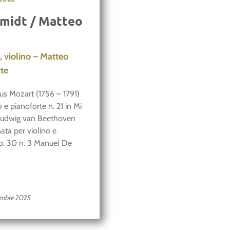
midt / Matteo
 violino – Matteo
rte
 Mozart (1756 – 1791)
 e pianoforte n. 21 in Mi
Ludwig van Beethoven
ata per violino e
op. 30 n. 3 Manuel De
embre 2025