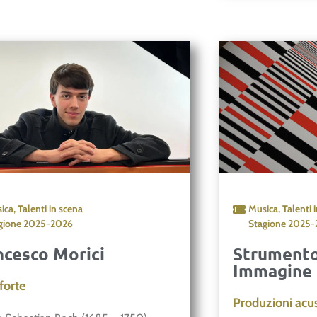
ica
,
Talenti in scena
Musica
,
Talenti 
gione
2025-2026
Stagione
2025-
ncesco Morici
Strumento
Immagine
forte
Produzioni acu