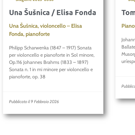
Una Šušnica / Elisa Fonda
Tom
Una Šušnica, violoncello – Elisa
Piano
Fonda, pianoforte
Johann
Ballat
Philipp Scharwenka (1847 – 1917) Sonata
Musorg
per violoncello e pianoforte in Sol minore,
un’esp
Op.116 Johannes Brahms (1833 – 1897)
Sonata n. 1 in mi minore per violoncello e
pianoforte, op. 38
Pubblic
Pubblicato il 9 Febbraio 2026