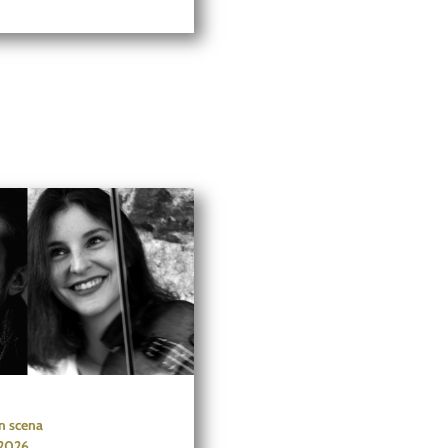
in scena
2026