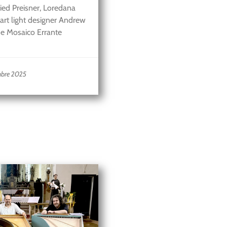
ried Preisner, Loredana
art light designer Andrew
e Mosaico Errante
embre 2025