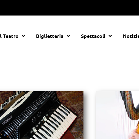
Il Teatro
Biglietteria
Spettacoli
Notizi