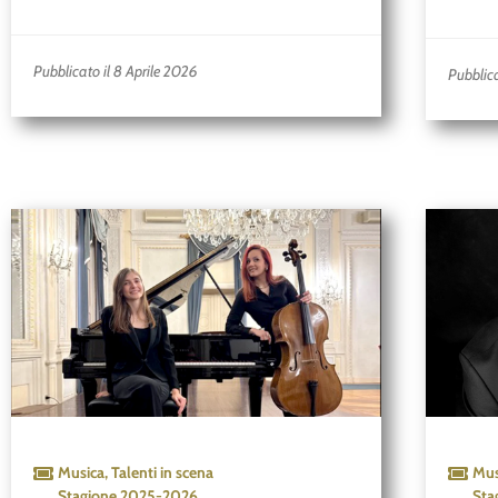
Pubblicato il 8 Aprile 2026
Pubblic
Musica
,
Talenti in scena
Mus
Stagione
2025-2026
Sta