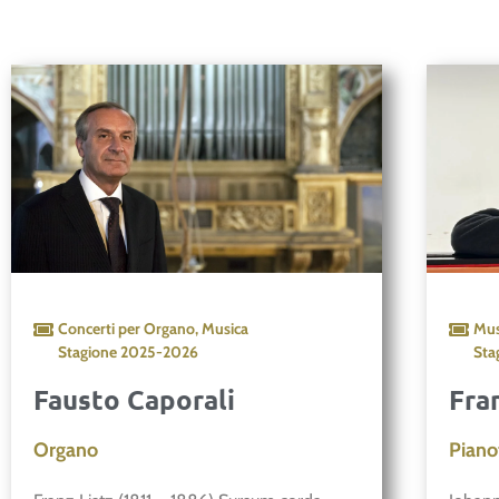
Concerti per Organo
,
Musica
Mus
Stagione
2025-2026
Sta
Fausto Caporali
Fra
Organo
Piano