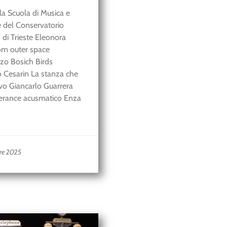
a Scuola di Musica e
 del Conservatorio
 di Trieste Eleonora
om outer space
zo Bosich Birds
 Cesarin La stanza che
ivo Giancarlo Guarrera
erance acusmatico Enza
bre 2025