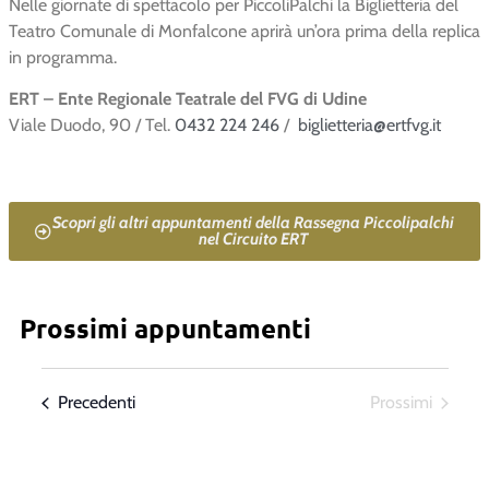
Nelle giornate di spettacolo per PiccoliPalchi la Biglietteria del
Teatro Comunale di Monfalcone aprirà un’ora prima della replica
in programma.
ERT – Ente Regionale Teatrale del FVG di Udine
Viale Duodo, 90 / Tel.
0432 224 246
/
biglietteria@ertfvg.it
Scopri gli altri appuntamenti della Rassegna Piccolipalchi
nel Circuito ERT
Prossimi appuntamenti
Spettacoli
Spettac
Precedenti
Prossimi