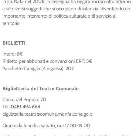
in su. Nata nel 2006, la rassegna ha negli anni raccolto attorno
a sé diversi soggetti che si occupano di infanzia, diventando un
importante intervento di politica culturale e di servizio al
territorio
BIGLIETTI
Intero: 6€
Ridotto per abbonati e convenzioni ERT: 5€
Pacchetto famiglia (4 ingressi): 20€
Biglietteria del Teatro Comunale
Corso del Popolo, 20
Tel.
0481 494 664
biglietteria.teatro@comune.monfalcone.go.it
Orario: da lunedì a sabato, ore 17.00-19.00