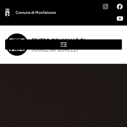
Comune di Monfalcone
TEATRO COMUNALE DI
MONFALCONE
MARLENA BONEZZI