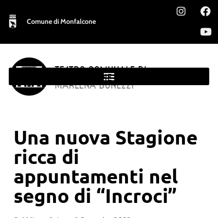
Comune di Monfalcone
TEATRO COMUNALE DI
MONFALCONE
MARLENA BONEZZI
Una nuova Stagione
ricca di
appuntamenti nel
segno di “Incroci”