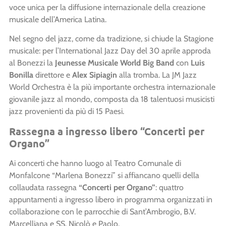
voce unica per la diffusione internazionale della creazione
musicale dell’America Latina.
Nel segno del jazz, come da tradizione, si chiude la Stagione
musicale: per l’International Jazz Day del 30 aprile approda
al Bonezzi la
Jeunesse Musicale World Big Band
con
Luis
Bonilla
direttore
e
Alex Sipiagin
alla tromba.
La JM Jazz
World Orchestra è la più importante orchestra internazionale
giovanile jazz al mondo, composta da 18 talentuosi musicisti
jazz provenienti da più di 15 Paesi.
Rassegna a ingresso libero “Concerti per
Organo”
Ai concerti che hanno luogo al Teatro Comunale di
Monfalcone “Marlena Bonezzi” si affiancano quelli della
collaudata rassegna
“Concerti per Organo”
: quattro
appuntamenti a ingresso libero in programma organizzati in
collaborazione con le parrocchie di Sant’Ambrogio, B.V.
Marcelliana e SS. Nicolò e Paolo.