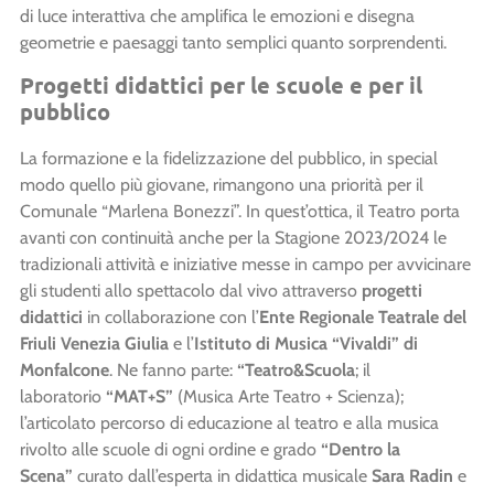
di luce interattiva che amplifica le emozioni e disegna
geometrie e paesaggi tanto semplici quanto sorprendenti.
Progetti didattici per le scuole e per il
pubblico
La formazione e la fidelizzazione del pubblico, in special
modo quello più giovane, rimangono una priorità per il
Comunale “Marlena Bonezzi”. In quest’ottica, il Teatro porta
avanti con continuità anche per la Stagione 2023/2024 le
tradizionali attività e iniziative messe in campo per avvicinare
gli studenti allo spettacolo dal vivo attraverso
progetti
didattici
in collaborazione con l’
Ente Regionale Teatrale del
Friuli Venezia Giulia
e l’
Istituto di Musica “Vivaldi” di
Monfalcone
. Ne fanno parte:
“Teatro&Scuola
; il
laboratorio
“MAT+S”
(Musica Arte Teatro + Scienza);
l’articolato percorso di educazione al teatro e alla musica
rivolto alle scuole di ogni ordine
e grado
“Dentro la
Scena”
curato dall’esperta in didattica musicale
Sara Radin
e