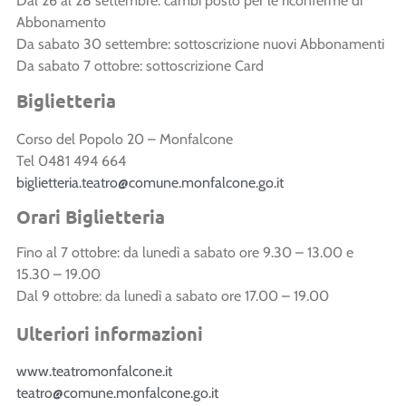
Dal 26 al 28 settembre: cambi posto per le riconferme di
Abbonamento
Da sabato 30 settembre: sottoscrizione nuovi Abbonamenti
Da sabato 7 ottobre: sottoscrizione Card
Biglietteria
Corso del Popolo 20 – Monfalcone
Tel 0481 494 664
biglietteria.teatro@comune.monfalcone.go.it
Orari Biglietteria
Fino al 7 ottobre: da lunedì a sabato ore 9.30 – 13.00 e
15.30 – 19.00
Dal 9 ottobre: da lunedì a sabato ore 17.00 – 19.00
Ulteriori informazioni
www.teatromonfalcone.it
teatro@comune.monfalcone.go.it