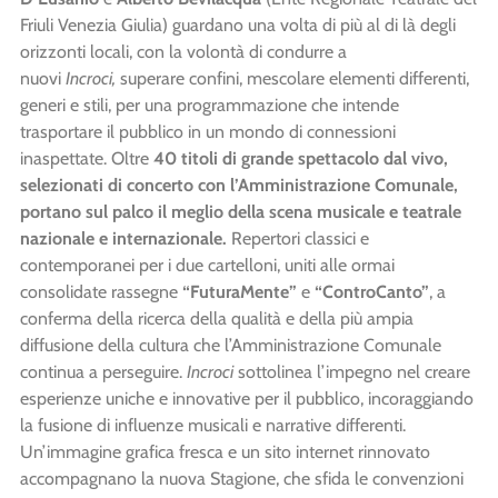
Friuli Venezia Giulia) guardano una volta di più al di là degli
orizzonti locali, con la volontà di condurre a
nuovi
Incroci,
superare confini, mescolare elementi differenti,
generi e stili, per una programmazione che intende
trasportare il pubblico in un mondo di connessioni
inaspettate. Oltre
40 titoli di grande spettacolo dal vivo,
selezionati di concerto con l’Amministrazione Comunale,
portano sul palco il meglio della scena musicale e teatrale
nazionale e internazionale.
Repertori classici e
contemporanei per i due cartelloni, uniti alle ormai
consolidate rassegne
“FuturaMente”
e
“ControCanto”
, a
conferma della ricerca della qualità e della più ampia
diffusione della cultura che l’Amministrazione Comunale
continua a perseguire.
Incroci
sottolinea l’impegno nel creare
esperienze uniche e innovative per il pubblico, incoraggiando
la fusione di influenze musicali e narrative differenti.
Un’immagine grafica fresca e un sito internet rinnovato
accompagnano la nuova Stagione, che sfida le convenzioni