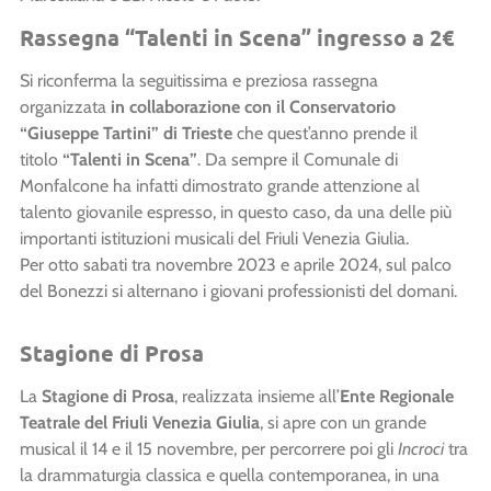
Rassegna “Talenti in Scena” ingresso a 2€
Si riconferma la seguitissima e preziosa rassegna
organizzata
in collaborazione con il Conservatorio
“Giuseppe Tartini” di Trieste
che quest’anno prende il
titolo
“
Talenti in Scena”
. Da sempre il Comunale di
Monfalcone ha infatti dimostrato grande attenzione al
talento giovanile espresso, in questo caso, da una delle più
importanti istituzioni musicali del Friuli Venezia Giulia.
Per otto sabati tra novembre 2023 e aprile 2024, sul palco
del Bonezzi si alternano i giovani professionisti del domani.
Stagione di Prosa
La
Stagione di Prosa
, realizzata insieme all’
Ente Regionale
Teatrale del Friuli Venezia Giulia
, si apre con un grande
musical il 14 e il 15 novembre, per percorrere poi gli
Incroci
tra
la drammaturgia classica e quella contemporanea, in una