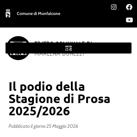
Comune di Monfalcone
TEATRO COMUNALE DI
MONFALCONE
MARLENA BONEZZI
Il podio della
Stagione di Prosa
2025/2026
Pubblicato il giorno
25 Maggio 2026