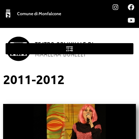
Comune di Monfalcone
TEATRO COMUNALE DI
MONFALCONE
MARLENA BONEZZI
2011-2012