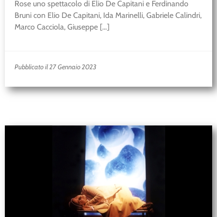
Rose uno spettacolo di Elio De Capitani e Ferdinando
Bruni con Elio De Capitani, Ida Marinelli, Gabriele Calindri,
Marco Cacciola, Giuseppe […]
Pubblicato il 27 Gennaio 2023