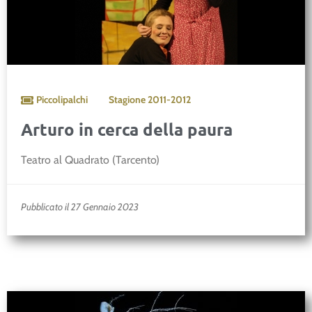
Piccolipalchi
Stagione
2011-2012
Arturo in cerca della paura
Teatro al Quadrato (Tarcento)
Pubblicato il 27 Gennaio 2023