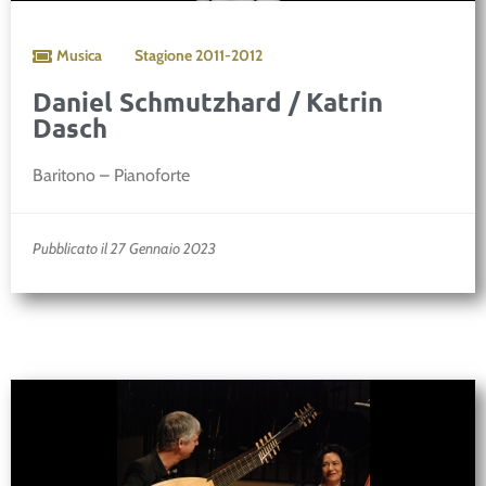
Musica
Stagione
2011-2012
Daniel Schmutzhard / Katrin
Dasch
Baritono – Pianoforte
Pubblicato il 27 Gennaio 2023