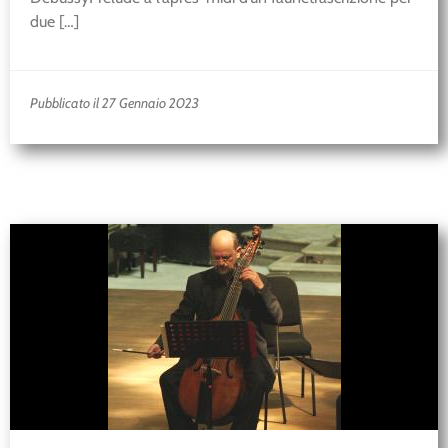
due […]
Pubblicato il 27 Gennaio 2023