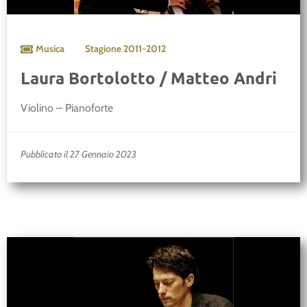
Musica
Stagione
2011-2012
Laura Bortolotto / Matteo Andri
Violino – Pianoforte
Pubblicato il 27 Gennaio 2023