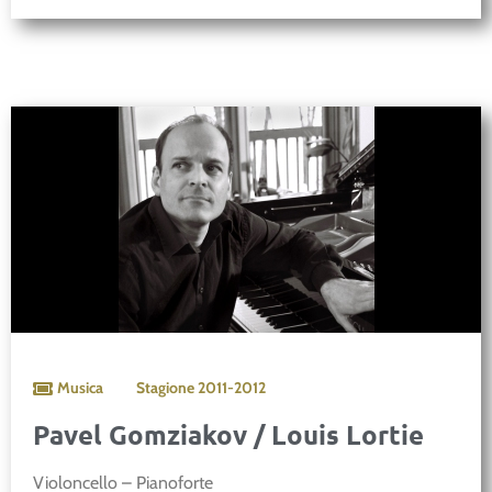
Musica
Stagione
2011-2012
Pavel Gomziakov / Louis Lortie
Violoncello – Pianoforte