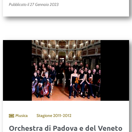
Pubblicato il 27 Gennaio 2023
Musica
Stagione
2011-2012
Orchestra di Padova e del Veneto