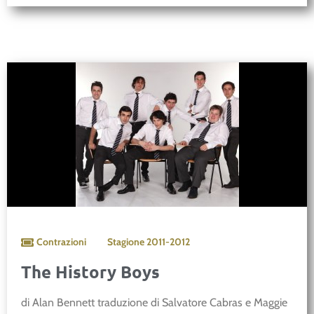
Contrazioni
Stagione
2011-2012
The History Boys
di Alan Bennett traduzione di Salvatore Cabras e Maggie