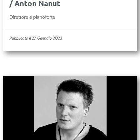
/ Anton Nanut
Direttore e pianoforte
Pubblicato il 27 Gennaio 2023