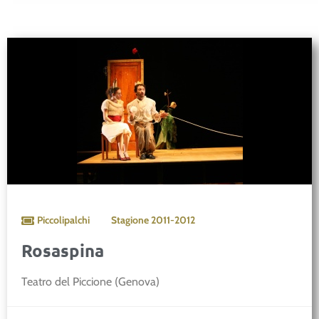
Piccolipalchi
Stagione
2011-2012
Rosaspina
Teatro del Piccione (Genova)