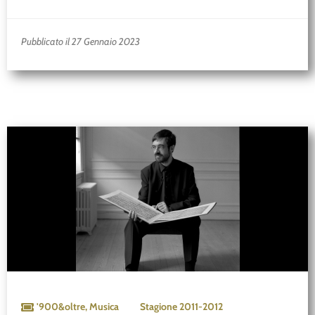
Pubblicato il 27 Gennaio 2023
'900&oltre
,
Musica
Stagione
2011-2012