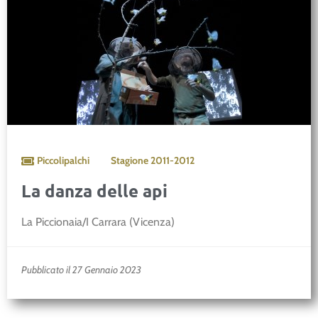
Piccolipalchi
Stagione
2011-2012
La danza delle api
La Piccionaia/I Carrara (Vicenza)
Pubblicato il 27 Gennaio 2023