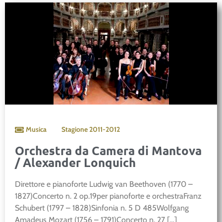
Musica
Stagione
2011-2012
Orchestra da Camera di Mantova
/ Alexander Lonquich
Direttore e pianoforte Ludwig van Beethoven (1770 –
1827)Concerto n. 2 op.19per pianoforte e orchestraFranz
Schubert (1797 – 1828)Sinfonia n. 5 D 485Wolfgang
Amadeus Mozart (1756 – 1791)Concerto n. 27 […]