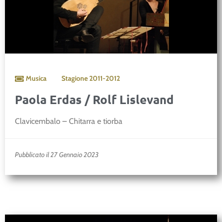
Musica
Stagione
2011-2012
Paola Erdas / Rolf Lislevand
Clavicembalo – Chitarra e tiorba
Pubblicato il 27 Gennaio 2023