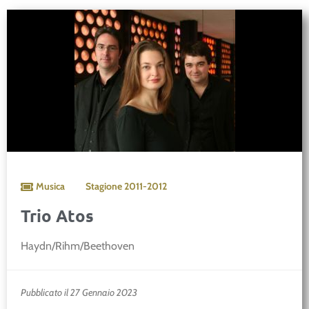
Musica
Stagione
2011-2012
Trio Atos
Haydn/Rihm/Beethoven
Pubblicato il 27 Gennaio 2023