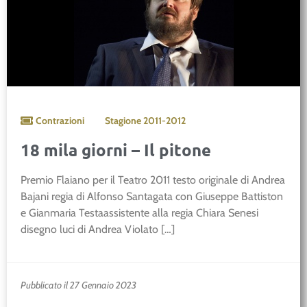
Contrazioni
Stagione
2011-2012
18 mila giorni – Il pitone
Premio Flaiano per il Teatro 2011 testo originale di Andrea
Bajani regia di Alfonso Santagata con Giuseppe Battiston
e Gianmaria Testaassistente alla regia Chiara Senesi
disegno luci di Andrea Violato […]
Pubblicato il 27 Gennaio 2023