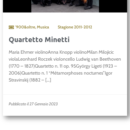
'900&oltre
,
Musica
Stagione
2011-2012
Quartetto Minetti
Maria Ehmer violinoAnna Knopp violinoMilan Milojicic
violaLeonhard Roczek violoncello Ludwig van Beethoven
(1770 – 1827)Quartetto n. 11 op. 95György Ligeti (1923 –
2006)Quartetto n. 1 “Métamorphoses nocturnes”Igor
Stravinskij (1882 – […]
Pubblicato il 27 Gennaio 2023