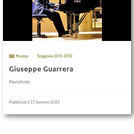
Musica
Stagione
2011-2012
Giuseppe Guarrera
Pianoforte
Pubblicato il 27 Gennaio 2023