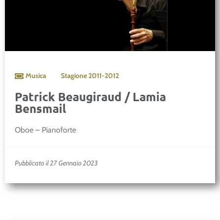
Musica
Stagione
2011-2012
Patrick Beaugiraud / Lamia
Bensmail
Oboe – Pianoforte
Pubblicato il 27 Gennaio 2023