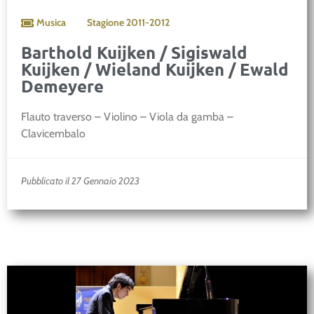
Musica
Stagione
2011-2012
Barthold Kuijken / Sigiswald
Kuijken / Wieland Kuijken / Ewald
Demeyere
Flauto traverso – Violino – Viola da gamba –
Clavicembalo
Pubblicato il 27 Gennaio 2023