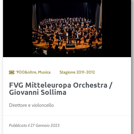
'900&oltre
,
Musica
Stagione
2011-2012
FVG Mitteleuropa Orchestra /
Giovanni Sollima
Direttore e violoncello
Pubblicato il 27 Gennaio 2023