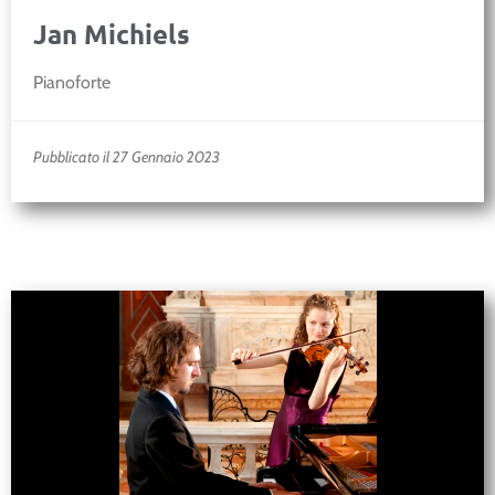
Jan Michiels
Pianoforte
Pubblicato il 27 Gennaio 2023