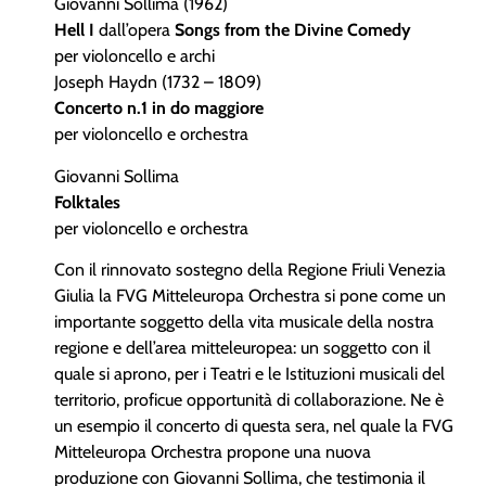
Giovanni Sollima (1962)
Hell I
dall’opera
Songs from the Divine Comedy
per violoncello e archi
Joseph Haydn (1732 – 1809)
Concerto n.1 in do maggiore
per violoncello e orchestra
Giovanni Sollima
Folktales
per violoncello e orchestra
Con il rinnovato sostegno della Regione Friuli Venezia
Giulia la FVG Mitteleuropa Orchestra si pone come un
importante soggetto della vita musicale della nostra
regione e dell’area mitteleuropea: un soggetto con il
quale si aprono, per i Teatri e le Istituzioni musicali del
territorio, proficue opportunità di collaborazione. Ne è
un esempio il concerto di questa sera, nel quale la FVG
Mitteleuropa Orchestra propone una nuova
produzione con Giovanni Sollima, che testimonia il