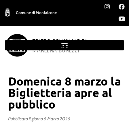
Comune di Monfalcone
TEATRO COMUNALE DI
MONFALCONE
MARLENA BONEZZI
Domenica 8 marzo la
Biglietteria apre al
pubblico
Pubblicato il giorno
6 Marzo 2026