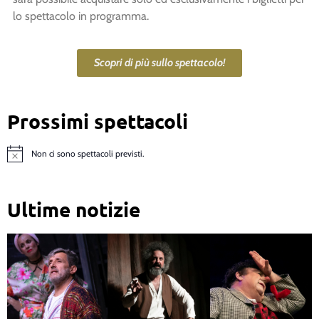
lo spettacolo in programma.
Scopri di più sullo spettacolo!
Prossimi spettacoli
Non ci sono spettacoli previsti.
Notice
Ultime notizie