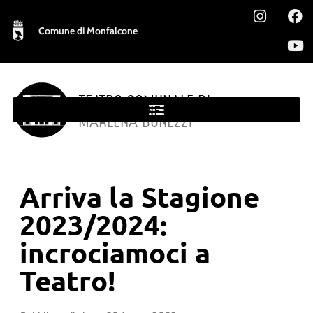
Comune di Monfalcone
TEATRO COMUNALE DI
MONFALCONE
MARLENA BONEZZI
Arriva la Stagione
2023/2024:
incrociamoci a
Teatro!​