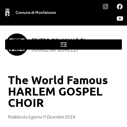
Comune di Monfalcone
TEATRO COMUNALE DI
MONFALCONE
MARLENA BONEZZI
The World Famous
HARLEM GOSPEL
CHOIR
Pubblicato il giorno
11 Dicembre 2024