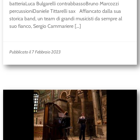
batteriaLuca Bulgarelli contrabbassoBruno Marcozzi
percussioniDaniele Tittarelli sax Affiancato dalla sua
storica band, un team di grandi musicisti da sempre al
suo fianco, Sergio Cammariere […]
Pubblicato il 7 Febbraio 2023