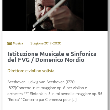
Musica
Stagione
2019-2020
Istituzione Musicale e Sinfonica
del FVG / Domenico Nordio
Direttore e violino solista
Beethoven Ludwig van Beethoven (1770 –
1827)Concerto in re maggiore op. 61per violino e
orchestra *** Sinfonia n. 3 in mi bemolle maggiore op. 55
“Eroica” “Concerto par Clemenza pour […]