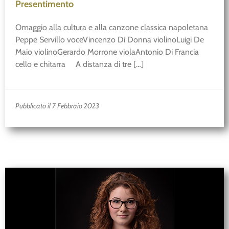
Presentimento
Omaggio alla cultura e alla canzone classica napoletana
Peppe Servillo voceVincenzo Di Donna violinoLuigi De
Maio violinoGerardo Morrone violaAntonio Di Francia
cello e chitarra A distanza di tre […]
Pubblicato il 7 Febbraio 2023