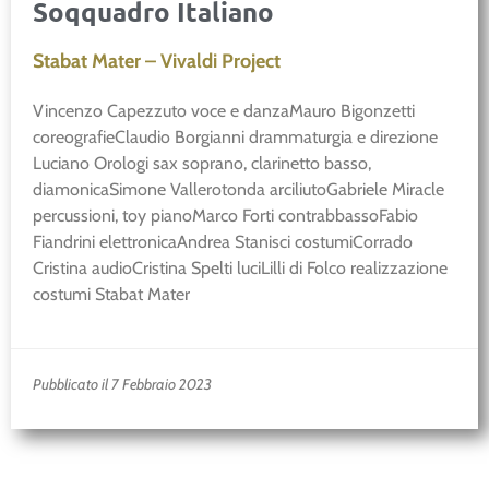
Soqquadro Italiano
Stabat Mater – Vivaldi Project
Vincenzo Capezzuto voce e danzaMauro Bigonzetti
coreografieClaudio Borgianni drammaturgia e direzione
Luciano Orologi sax soprano, clarinetto basso,
diamonicaSimone Vallerotonda arciliutoGabriele Miracle
percussioni, toy pianoMarco Forti contrabbassoFabio
Fiandrini elettronicaAndrea Stanisci costumiCorrado
Cristina audioCristina Spelti luciLilli di Folco realizzazione
costumi Stabat Mater
Pubblicato il 7 Febbraio 2023