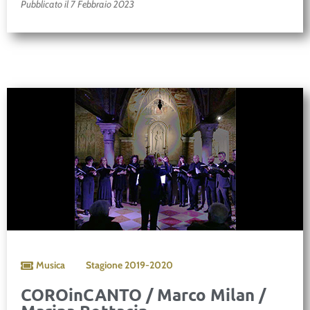
Pubblicato il 7 Febbraio 2023
Musica
Stagione
2019-2020
COROinCANTO / Marco Milan /