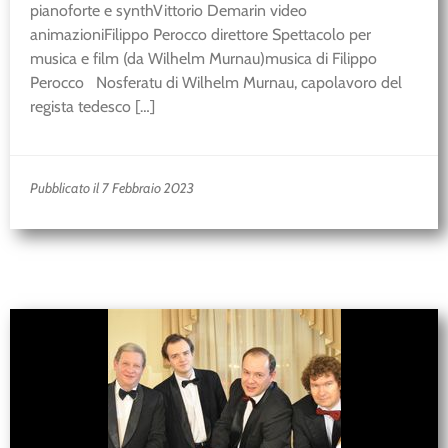
pianoforte e synthVittorio Demarin video
animazioniFilippo Perocco direttore Spettacolo per
musica e film (da Wilhelm Murnau)musica di Filippo
Perocco Nosferatu di Wilhelm Murnau, capolavoro del
regista tedesco […]
Pubblicato il 7 Febbraio 2023