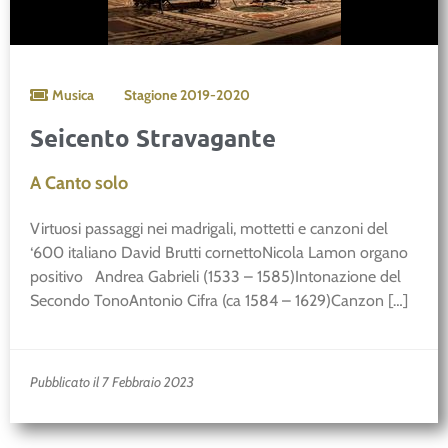
Musica
Stagione
2019-2020
Seicento Stravagante
A Canto solo
Virtuosi passaggi nei madrigali, mottetti e canzoni del
‘600 italiano David Brutti cornettoNicola Lamon organo
positivo Andrea Gabrieli (1533 – 1585)Intonazione del
Secondo TonoAntonio Cifra (ca 1584 – 1629)Canzon […]
Pubblicato il 7 Febbraio 2023