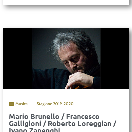
Musica
Stagione
2019-2020
Mario Brunello / Francesco
Galligioni / Roberto Loreggian /
Ivano Zanenghi