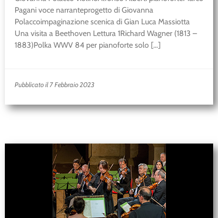
Pagani voce narranteprogetto di Giovanna
Polaccoimpaginazione scenica di Gian Luca Massiotta
Una visita a Beethoven Lettura 1Richard Wagner (1813 –
1883)Polka WWV 84 per pianoforte solo […]
Pubblicato il 7 Febbraio 2023