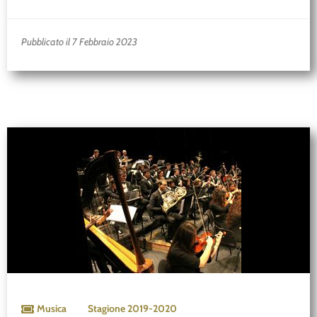
Pubblicato il 7 Febbraio 2023
Musica
Stagione
2019-2020