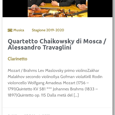
Musica
Stagione
2019-2020
Quartetto Chaikowsky di Mosca /
Alessandro Travaglini
Clarinetto
Mozart / Brahms Lev Maslovsky primo violinoZakhar
Malakhov secondo violinoIlya Gofman violaKirill Rodin
violoncello Wolfgang Amadeus Mozart (1756 –
1791)Quintetto KV 581 *** Johannes Brahms (1833 –
1897)Quintetto op. 115 Dalla metà del […]