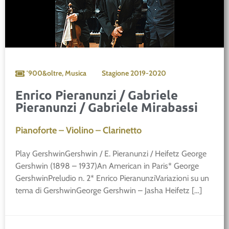
'900&oltre
,
Musica
Stagione
2019-2020
Enrico Pieranunzi / Gabriele
Pieranunzi / Gabriele Mirabassi
Pianoforte – Violino – Clarinetto
Play GershwinGershwin / E. Pieranunzi / Heifetz George
Gershwin (1898 – 1937)An American in Paris* George
GershwinPreludio n. 2* Enrico PieranunziVariazioni su un
tema di GershwinGeorge Gershwin – Jasha Heifetz […]