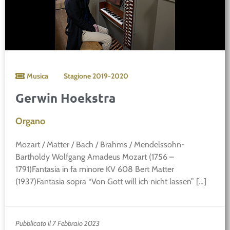
Musica
Stagione
2019-2020
Gerwin Hoekstra
Organo
Mozart / Matter / Bach / Brahms / Mendelssohn-
Bartholdy Wolfgang Amadeus Mozart (1756 –
1791)Fantasia in fa minore KV 608 Bert Matter
(1937)Fantasia sopra “Von Gott will ich nicht lassen” […]
Pubblicato il 7 Febbraio 2023