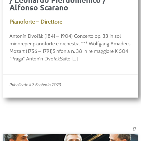
Alfonso Scarano
Pianoforte – Direttore
Antonín Dvořák (1841 – 1904) Concerto op. 33 in sol
minoreper pianoforte e orchestra *** Wolfgang Amadeus
Mozart (1756 – 1791)Sinfonia n. 38 in re maggiore K 504
“Praga” Antonín DvořákSuite […]
Pubblicato il 7 Febbraio 2023