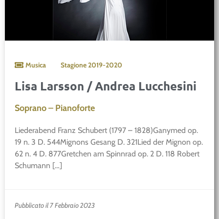
Musica
Stagione
2019-2020
Lisa Larsson / Andrea Lucchesini
Soprano – Pianoforte
Liederabend Franz Schubert (1797 – 1828)Ganymed op.
19 n. 3 D. 544Mignons Gesang D. 321Lied der Mignon op.
62 n. 4 D. 877Gretchen am Spinnrad op. 2 D. 118 Robert
Schumann […]
Pubblicato il 7 Febbraio 2023