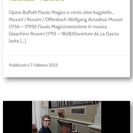
Opera Buffa!Il Flauto Magico e cento altre bagatelle…
Mozart / Rossini / Offenbach Wolfgang Amadeus Mozart
(1756 – 1791)Il Flauto Magiconarrazione in musica
Gioachino Rossini (1792 – 1868)Ouverture da La Gazza
ladra […]
Pubblicato il 7 Febbraio 2023