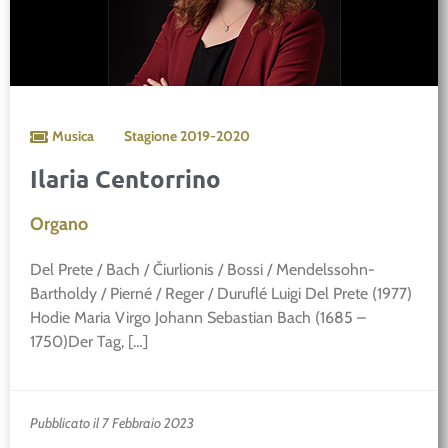
Musica
Stagione
2019-2020
Ilaria Centorrino
Organo
Del Prete / Bach / Čiurlionis / Bossi / Mendelssohn-
Bartholdy / Pierné / Reger / Duruflé Luigi Del Prete (1977)
Hodie Maria Virgo Johann Sebastian Bach (1685 –
1750)Der Tag, […]
Pubblicato il 7 Febbraio 2023