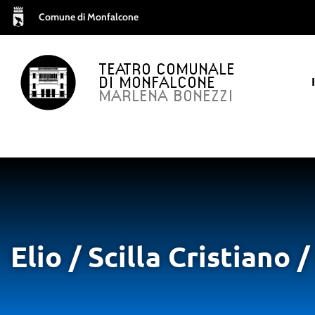
Comune di Monfalcone
TEATRO COMUNALE
DI MONFALCONE
MARLENA BONEZZI
Elio / Scilla Cristiano