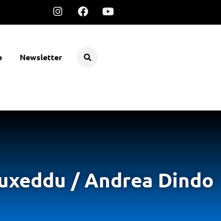
e
Newsletter
i Puxeddu / Andrea Dindo