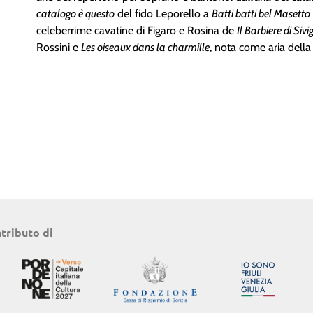
catalogo è questo
del fido Leporello a
Batti batti bel Masetto
celeberrime cavatine di Figaro e Rosina de
Il Barbiere di Sivi
Rossini e
Les oiseaux dans la charmille
, nota come aria dell
ntributo di