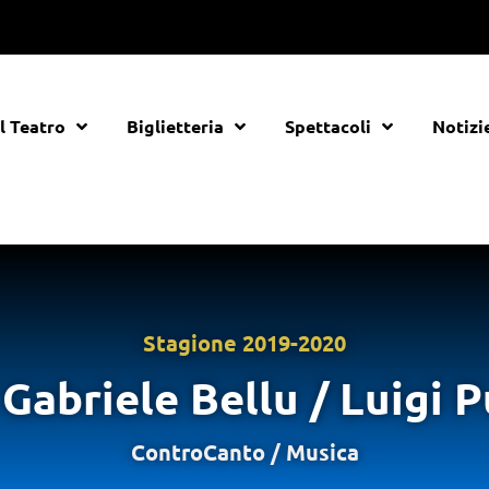
Il Teatro
Biglietteria
Spettacoli
Notizi
Stagione
2019-2020
 / Gabriele Bellu / Luig
ControCanto
/
Musica