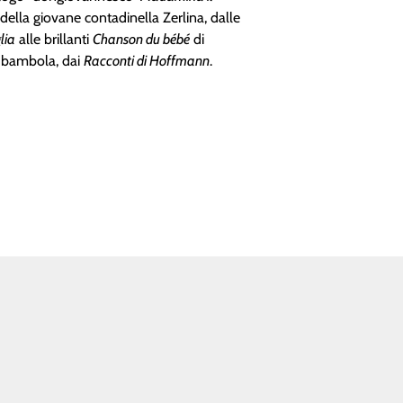
della giovane contadinella Zerlina, dalle
glia
alle brillanti
Chanson du bébé
di
a bambola, dai
Racconti di Hoffmann
.