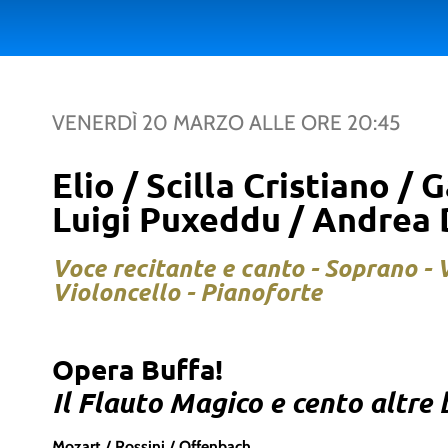
VENERDÌ 20 MARZO
ALLE ORE
20:45
Elio / Scilla Cristiano / 
Luigi Puxeddu / Andrea
Voce recitante e canto - Soprano - V
Violoncello - Pianoforte
Opera Buffa!
Il Flauto Magico e cento altre
Mozart / Rossini / Offenbach