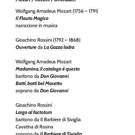
Wolfgang Amadeus Mozart (1756 – 1791)
Il Flauto Magico
narrazione in musica
Gioachino Rossini (1792 – 1868)
Ouverture
da
La Gazza ladra
Wolfgang Amadeus Mozart
Madamina, il catalogo è questo
baritono da
Don Giovanni
Batti, batti bel Masetto
soprano da
Don Giovanni
Gioachino Rossini
Largo al factotum
baritono da Il Barbiere di Siviglia
Cavatina di Rosina
soprano da
Il Barbiere di Siviglia