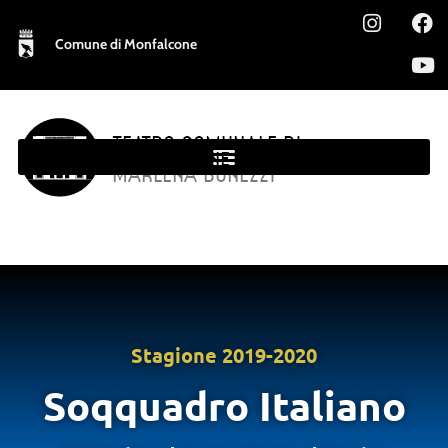
Comune di Monfalcone
TEATRO COMUNALE DI
MONFALCONE
MARLENA BONEZZI
Stagione
2019-2020
Soqquadro Italiano