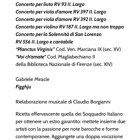
Concerto per liuto RV 93 II. Largo
Concerto per viola d’amore RV 397 II. Largo
Concerto per viola d’amore RV 392 II. Largo
Concerto per violino RV 187 II. Largo ma non troppo
Concerto per la Solennità di San Lorenzo
RV 556 II. Largo e cantabile
“Planctus Virginis”
Cod. Ven. Marciana IX (sec. XV)
“Voi ch’amate”
Cod. Magliabechiano II
della Biblioteca Nazionale di Firenze (sec. XIV)
Gabriele Miracle
Figghju
Rielaborazione musicale di Claudio Borgianni
Ricetta effervescente quella dei Soqquadro Italiano
per ottenere un estro garantito: mettete insieme due
artisti con la passione per note barocche e forme
contemporanee. Aggiungete una doppia vocazione