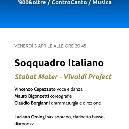
'900&oltre
/
ControCanto
/
Musica
VENERDÌ 3 APRILE
ALLE ORE
20:45
Soqquadro Italiano
Stabat Mater - Vivaldi Project
Vincenzo Capezzuto
voce e danza
Mauro Bigonzetti
coreografie
Claudio Borgianni
drammaturgia e direzione
Luciano Orologi
sax soprano, clarinetto basso,
diamonica