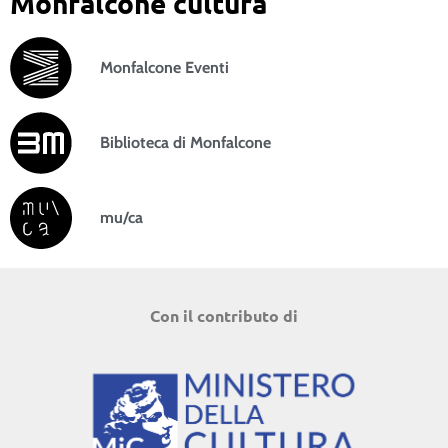
Monfalcone cultura
Monfalcone Eventi
Biblioteca di Monfalcone
mu/ca
Con il contributo di