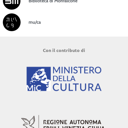
Biblioteca di Monfalcone
mu/ca
Con il contributo di