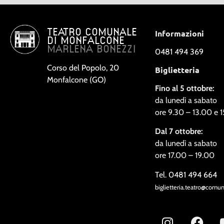
TEATRO COMUNALE
Informazioni
DI MONFALCONE
MARLENA BONEZZI
0481 494 369
Corso del Popolo, 20
Biglietteria
Monfalcone (GO)
Fino al 5 ottobre:
da lunedì a sabato
ore 9.30 – 13.00 e 
Dal 7 ottobre:
da lunedì a sabato
ore 17.00 – 19.00
Tel. 0481 494 664
biglietteria.teatro@comu