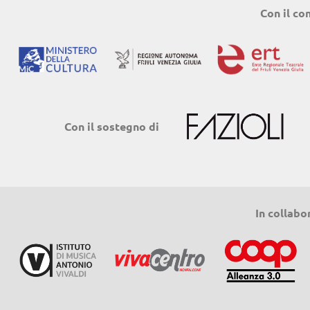
Con il co
Con il sostegno di
In collabo