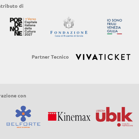
ntributo di
Partner Tecnico
razione con