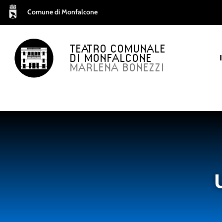
Comune di Monfalcone
TEATRO COMUNALE
DI MONFALCONE
MARLENA BONEZZI