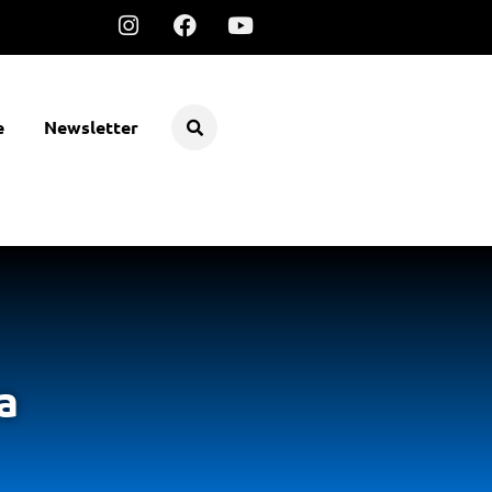
e
Newsletter
a