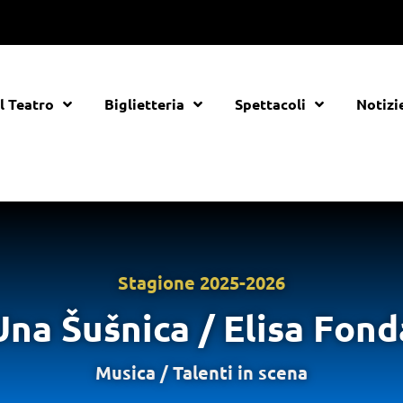
Il Teatro
Biglietteria
Spettacoli
Notizi
Stagione
2025-2026
Una Šušnica / Elisa Fond
Musica
/
Talenti in scena