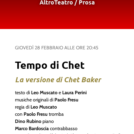
AltroTeatro
/
Prosa
GIOVEDÌ 28 FEBBRAIO
ALLE ORE
20:45
Tempo di Chet
La versione di Chet Baker
testo di
Leo Muscato
e
Laura Perini
musiche originali di
Paolo Fresu
regia di
Leo Muscato
con
Paolo Fresu
tromba
Dino Rubino
piano
Marco Bardoscia
contrabbasso