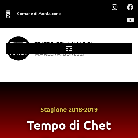
Comune di Monfalcone
TEATRO COMUNALE DI
MONFALCONE
MARLENA BONEZZI
Stagione
2018-2019
Tempo di Chet