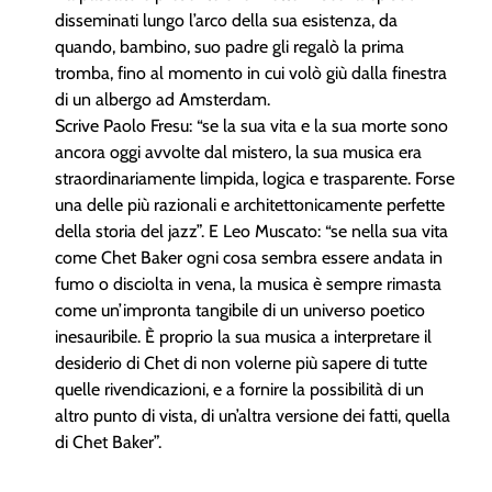
disseminati lungo l’arco della sua esistenza, da
quando, bambino, suo padre gli regalò la prima
tromba, fino al momento in cui volò giù dalla finestra
di un albergo ad Amsterdam.
Scrive Paolo Fresu: “se la sua vita e la sua morte sono
ancora oggi avvolte dal mistero, la sua musica era
straordinariamente limpida, logica e trasparente. Forse
una delle più razionali e architettonicamente perfette
della storia del jazz”. E Leo Muscato: “se nella sua vita
come Chet Baker ogni cosa sembra essere andata in
fumo o disciolta in vena, la musica è sempre rimasta
come un’impronta tangibile di un universo poetico
inesauribile. È proprio la sua musica a interpretare il
desiderio di Chet di non volerne più sapere di tutte
quelle rivendicazioni, e a fornire la possibilità di un
altro punto di vista, di un’altra versione dei fatti, quella
di Chet Baker”.