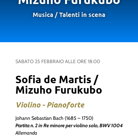
Musica
/
Talenti in scena
SABATO 25 FEBBRAIO
ALLE ORE
18:00
Sofia de Martis /
Mizuho Furukubo
Violino - Pianoforte
Johann Sebastian Bach (1685 – 1750)
Partita n. 2 in Re minore per violino solo, BWV 1004
Allemanda