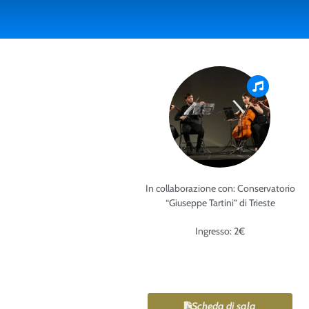
In collaborazione con: Conservatorio
“Giuseppe Tartini” di Trieste
Ingresso: 2€
Scheda di sala