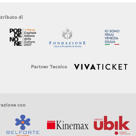
ntributo di
Partner Tecnico
razione con