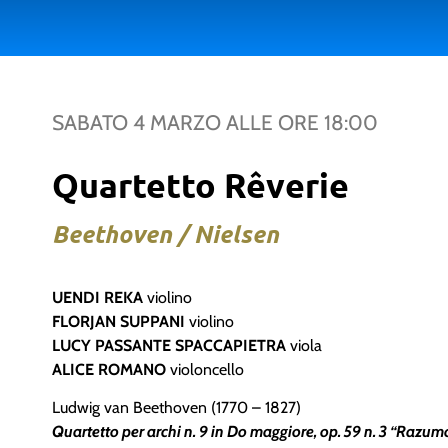
SABATO 4 MARZO
ALLE ORE
18:00
Quartetto Rêverie
Beethoven / Nielsen
UENDI REKA
violino
FLORJAN SUPPANI
violino
LUCY PASSANTE SPACCAPIETRA
viola
ALICE ROMANO
violoncello
Ludwig van Beethoven (1770 – 1827)
Quartetto per archi n. 9 in Do maggiore, op. 59 n. 3 “Razu