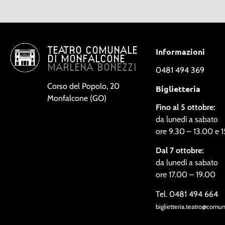
TEATRO COMUNALE
Informazioni
DI MONFALCONE
MARLENA BONEZZI
0481 494 369
Corso del Popolo, 20
Biglietteria
Monfalcone (GO)
Fino al 5 ottobre:
da lunedì a sabato
ore 9.30 – 13.00 e 
Dal 7 ottobre:
da lunedì a sabato
ore 17.00 – 19.00
Tel. 0481 494 664
biglietteria.teatro@comu