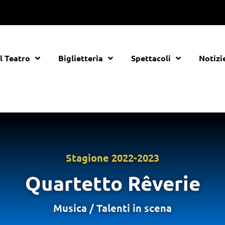
Il Teatro
Biglietteria
Spettacoli
Notizi
Stagione
2022-2023
Quartetto Rêverie
Musica
/
Talenti in scena