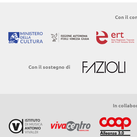
Con il co
Con il sostegno di
In collabo