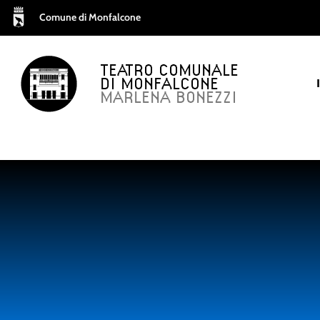
Comune di Monfalcone
TEATRO COMUNALE
DI MONFALCONE
MARLENA BONEZZI