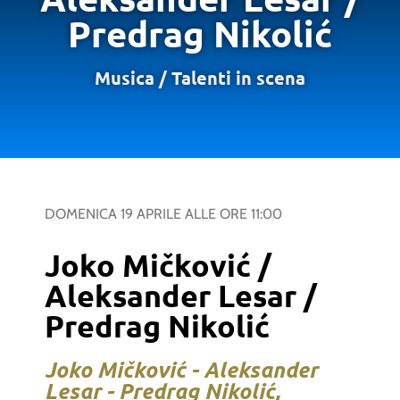
Predrag Nikolić
Musica
/
Talenti in scena
DOMENICA 19 APRILE
ALLE ORE
11:00
Joko Mičković /
Aleksander Lesar /
Predrag Nikolić
Joko Mičković - Aleksander
Lesar - Predrag Nikolić,