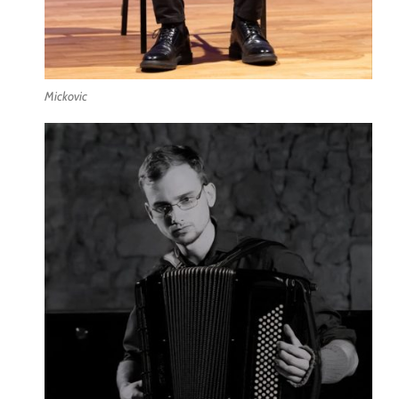
Mickovic