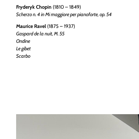
Fryderyk Chopin
(1810 – 1849)
Scherzo n. 4 in Mi maggiore per pianoforte, op. 54
Maurice Ravel
(1875 – 1937)
Gaspard de la nuit, M. 55
Ondine
Le gibet
Scarbo