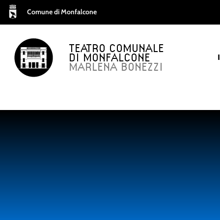
Comune di Monfalcone
TEATRO COMUNALE
DI MONFALCONE
MARLENA BONEZZI