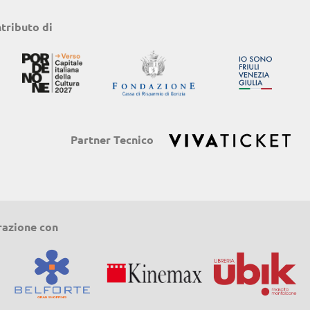
ntributo di
Partner Tecnico
razione con