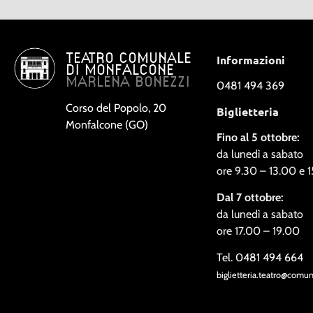
TEATRO COMUNALE
Informazioni
DI MONFALCONE
MARLENA BONEZZI
0481 494 369
Corso del Popolo, 20
Biglietteria
Monfalcone (GO)
Fino al 5 ottobre:
da lunedì a sabato
ore 9.30 – 13.00 e 
Dal 7 ottobre:
da lunedì a sabato
ore 17.00 – 19.00
Tel. 0481 494 664
biglietteria.teatro@comu