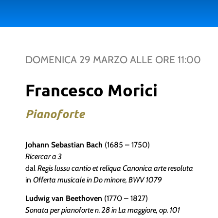
DOMENICA 29 MARZO
ALLE ORE
11:00
Francesco Morici
Pianoforte
Johann Sebastian Bach
(1685 – 1750)
Ricercar a 3
dal
Regis lussu cantio et reliqua Canonica arte resoluta
in
Offerta musicale in Do minore, BWV 1079
Ludwig van Beethoven
(1770 – 1827)
Sonata per pianoforte n. 28 in La maggiore, op. 101