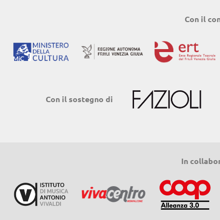
Con il co
Con il sostegno di
In collabo