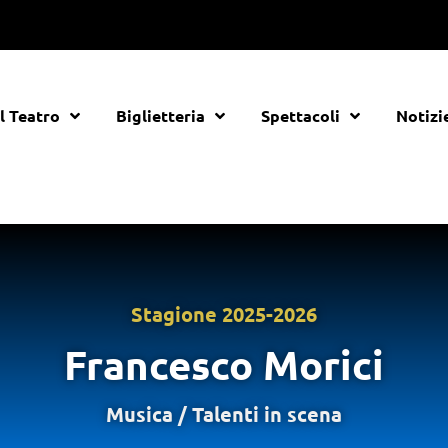
Il Teatro
Biglietteria
Spettacoli
Notizi
Stagione
2025-2026
Francesco Morici
Musica
/
Talenti in scena