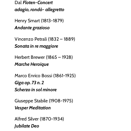
Dal
Floten-Concert
adagio, rondò- allegretto
Henry Smart (1813-1879)
Andante grazioso
Vincenzo Petrali (1832 – 1889)
Sonata in re maggiore
Herbert Brewer (1865 – 1928)
Marche Heroique
Marco Enrico Bossi (1861-1925)
Giga op. 73 n. 2
Scherzo in sol minore
Giuseppe Stabile (1908-1975)
Vesper Meditation
Alfred Silver (1870-1934)
Jubilate Deo