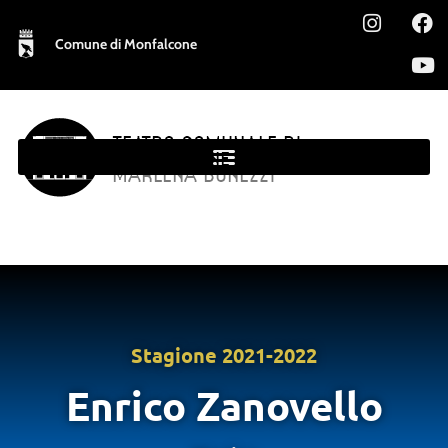
Comune di Monfalcone
TEATRO COMUNALE DI
MONFALCONE
MARLENA BONEZZI
Stagione
2021-2022
Enrico Zanovello