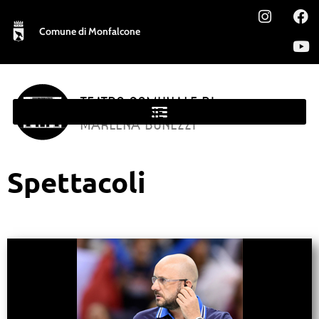
Comune di Monfalcone
TEATRO COMUNALE DI
MONFALCONE
MARLENA BONEZZI
Spettacoli