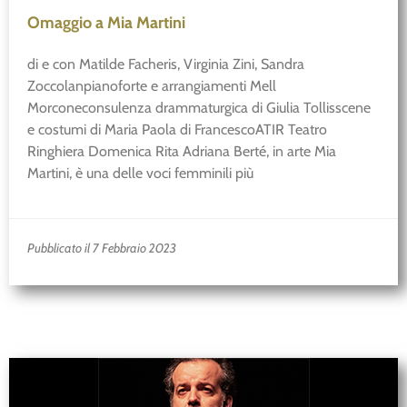
Omaggio a Mia Martini
di e con Matilde Facheris, Virginia Zini, Sandra
Zoccolanpianoforte e arrangiamenti Mell
Morconeconsulenza drammaturgica di Giulia Tollisscene
e costumi di Maria Paola di FrancescoATIR Teatro
Ringhiera Domenica Rita Adriana Berté, in arte Mia
Martini, è una delle voci femminili più
Pubblicato il 7 Febbraio 2023