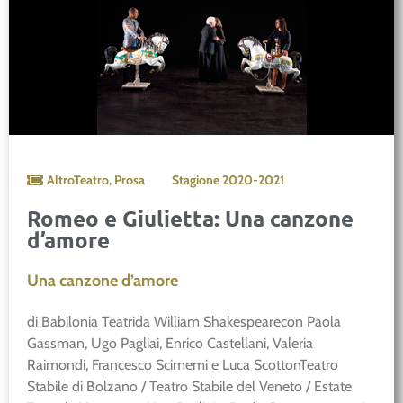
AltroTeatro
,
Prosa
Stagione
2020-2021
Romeo e Giulietta: Una canzone
d’amore
Una canzone d’amore
di Babilonia Teatrida William Shakespearecon Paola
Gassman, Ugo Pagliai, Enrico Castellani, Valeria
Raimondi, Francesco Scimemi e Luca ScottonTeatro
Stabile di Bolzano / Teatro Stabile del Veneto / Estate