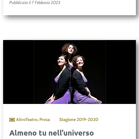
Pubblicato il 7 Febbraio 2023
AltroTeatro
,
Prosa
Stagione
2019-2020
Almeno tu nell’universo