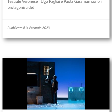
Teatrale Veronese Ugo Pagliai e Paola Gassman sono i
protagonisti del
Pubblicato il 14 Febbraio 2023