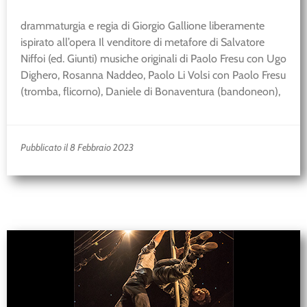
drammaturgia e regia di Giorgio Gallione liberamente
ispirato all’opera Il venditore di metafore di Salvatore
Niffoi (ed. Giunti) musiche originali di Paolo Fresu con Ugo
Dighero, Rosanna Naddeo, Paolo Li Volsi con Paolo Fresu
(tromba, flicorno), Daniele di Bonaventura (bandoneon),
Pubblicato il 8 Febbraio 2023