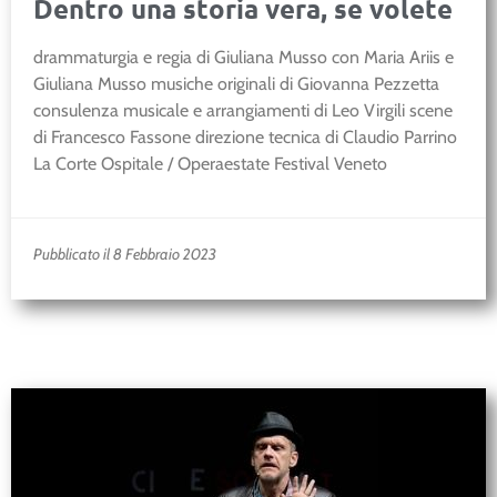
Dentro una storia vera, se volete
drammaturgia e regia di Giuliana Musso con Maria Ariis e
Giuliana Musso musiche originali di Giovanna Pezzetta
consulenza musicale e arrangiamenti di Leo Virgili scene
di Francesco Fassone direzione tecnica di Claudio Parrino
La Corte Ospitale / Operaestate Festival Veneto
Pubblicato il 8 Febbraio 2023