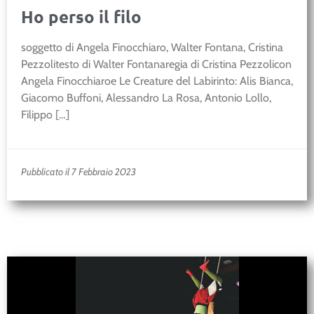
Ho perso il filo
soggetto di Angela Finocchiaro, Walter Fontana, Cristina
Pezzolitesto di Walter Fontanaregia di Cristina Pezzolicon
Angela Finocchiaroe Le Creature del Labirinto: Alis Bianca,
Giacomo Buffoni, Alessandro La Rosa, Antonio Lollo,
Filippo […]
Pubblicato il 7 Febbraio 2023