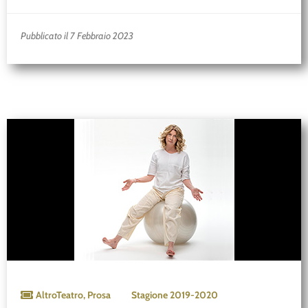
Pubblicato il 7 Febbraio 2023
AltroTeatro
,
Prosa
Stagione
2019-2020