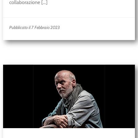
collaborazione […]
Pubblicato il 7 Febbraio 2023