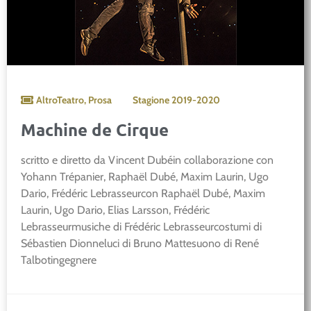
AltroTeatro
,
Prosa
Stagione
2019-2020
Machine de Cirque
scritto e diretto da Vincent Dubéin collaborazione con
Yohann Trépanier, Raphaël Dubé, Maxim Laurin, Ugo
Dario, Frédéric Lebrasseurcon Raphaël Dubé, Maxim
Laurin, Ugo Dario, Elias Larsson, Frédéric
Lebrasseurmusiche di Frédéric Lebrasseurcostumi di
Sébastien Dionneluci di Bruno Mattesuono di René
Talbotingegnere