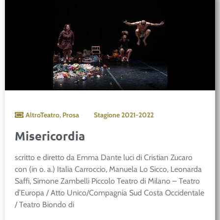
AltroTeatro
,
Prosa
Stagione
2021-2022
Misericordia
scritto e diretto da Emma Dante luci di Cristian Zucaro
con (in o. a.) Italia Carroccio, Manuela Lo Sicco, Leonarda
Saffi, Simone Zambelli Piccolo Teatro di Milano – Teatro
d’Europa / Atto Unico/Compagnia Sud Costa Occidentale
/ Teatro Biondo di