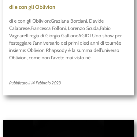
di e con gli Oblivion
di e con gli Oblivion:Graziana Borciani, Davide
Calabrese,Francesca Folloni, Lorenzo Scuda,Fabio
Vagnarelliregia di Giorgio GallioneAGIDI Uno show per
festeggiare l’anniversario dei primi dieci anni di tournée
insieme: Oblivion Rhapsody è la summa dell’universo
Oblivion, come non l’avete mai visto né
Pubblicato il 14 Febbraio 2023