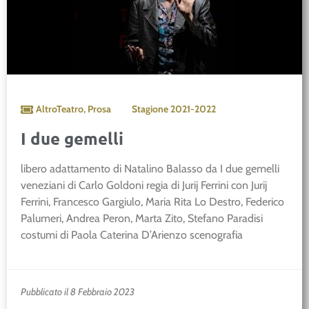
AltroTeatro
,
Prosa
Stagione
2021-2022
I due gemelli
libero adattamento di Natalino Balasso da I due gemelli
veneziani di Carlo Goldoni regia di Jurij Ferrini con Jurij
Ferrini, Francesco Gargiulo, Maria Rita Lo Destro, Federico
Palumeri, Andrea Peron, Marta Zito, Stefano Paradisi
costumi di Paola Caterina D’Arienzo scenografia
Pubblicato il 8 Febbraio 2023