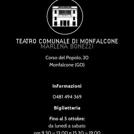
TEATRO COMUNALE DI MONFALCONE
MARLENA BONEZZI
Corso del Popolo, 20
Monfalcone (GO)
Informazioni
0481 494 369
Biglietteria
Fino al 5 ottobre:
da lunedì a sabato
ore 9.30 – 13.00 e 15.30 – 19.00