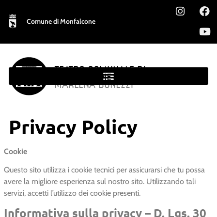
Comune di Monfalcone
TEATRO COMUNALE DI
MONFALCONE
MARLENA BONEZZI
Privacy Policy
Cookie
Questo sito utilizza i cookie tecnici per assicurarsi che tu possa
avere la migliore esperienza sul nostro sito. Utilizzando tali
servizi, accetti l’utilizzo dei cookie presenti.
Informativa sulla privacy – D. Lgs. 30