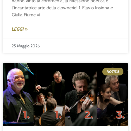
hanno vinto la commedia, la riflessione poetica e
l’incantatrice arte della clownerie! 1. Flavio Insinna e
Giulia Fiume vi
LEGGI »
25 Maggio 2026
NOTIZIE