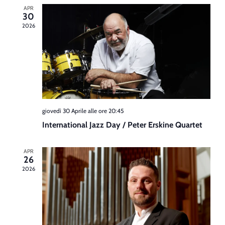
APR
30
2026
giovedì 30 Aprile alle ore 20:45
International Jazz Day / Peter Erskine Quartet
APR
26
2026