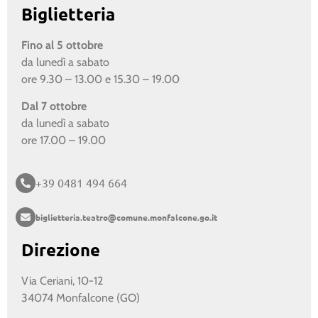
Biglietteria
Fino al 5 ottobre
da lunedì a sabato
ore 9.30 – 13.00 e 15.30 – 19.00
Dal 7 ottobre
da lunedì a sabato
ore 17.00 – 19.00
+39 0481 494 664
biglietteria.teatro@comune.monfalcone.go.it
Direzione
Via Ceriani, 10-12
34074 Monfalcone (GO)