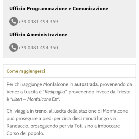
Ufficio Programmazione e Comunicazione
+39 0481 494 369
Ufficio Amministrazione
+39 0481 494 350
Come raggiungerci
Per chi raggiunge Monfalcone in
autostrada
, provenendo da
Venezia l’uscita è “
Redipuglia
“, provenendo invece da Trieste
è “
Lisert – Monfalcone Est
“.
Chi viaggia in
treno
, all’uscita della stazione di Monfalcone
può proseguire a piedi per circa dieci minuti lungo via
Randaccio, proseguendo per via Toti, sino a imboccare
Corso del popolo.