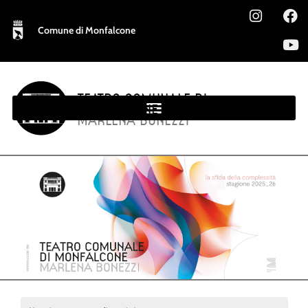
Comune di Monfalcone
TEATRO COMUNALE DI
MONFALCONE
MARLENA BONEZZI