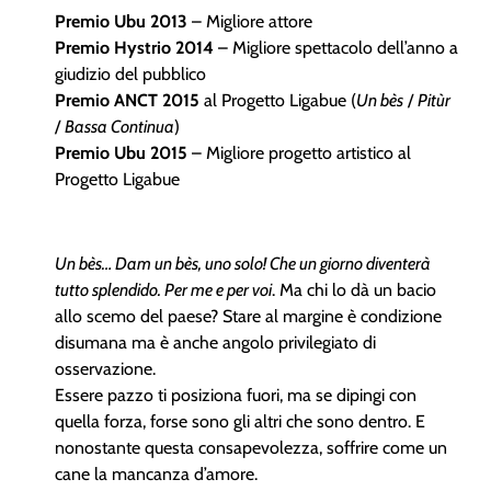
Premio Ubu 2013
– Migliore attore
Premio Hystrio 2014
– Migliore spettacolo dell’anno a
giudizio del pubblico
Premio ANCT 2015
al Progetto Ligabue (
Un bès
/
Pitùr
/
Bassa Continua
)
Premio Ubu 2015
– Migliore progetto artistico al
Progetto Ligabue
Un bès… Dam un bès, uno solo! Che un giorno diventerà
tutto splendido. Per me e per voi
. Ma chi lo dà un bacio
allo scemo del paese? Stare al margine è condizione
disumana ma è anche angolo privilegiato di
osservazione.
Essere pazzo ti posiziona fuori, ma se dipingi con
quella forza, forse sono gli altri che sono dentro. E
nonostante questa consapevolezza, soffrire come un
cane la mancanza d’amore.