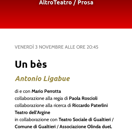
AltroTeatro
/
Prosa
VENERDÌ 3 NOVEMBRE
ALLE ORE
20:45
Un bès
Antonio Ligabue
di e con
Mario Perrotta
collaborazione alla regia di
Paola Roscioli
collaborazione alla ricerca di
Riccardo Paterlini
Teatro dell’Argine
in collaborazione con
Teatro Sociale di Gualtieri
/
Comune di Gualtieri
/
Associazione Olinda dueL