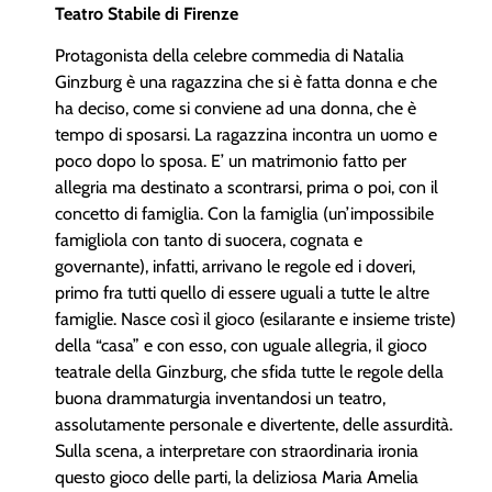
Teatro Stabile di Firenze
Protagonista della celebre commedia di Natalia
Ginzburg è una ragazzina che si è fatta donna e che
ha deciso, come si conviene ad una donna, che è
tempo di sposarsi. La ragazzina incontra un uomo e
poco dopo lo sposa. E’ un matrimonio fatto per
allegria ma destinato a scontrarsi, prima o poi, con il
concetto di famiglia. Con la famiglia (un’impossibile
famigliola con tanto di suocera, cognata e
governante), infatti, arrivano le regole ed i doveri,
primo fra tutti quello di essere uguali a tutte le altre
famiglie. Nasce così il gioco (esilarante e insieme triste)
della “casa” e con esso, con uguale allegria, il gioco
teatrale della Ginzburg, che sfida tutte le regole della
buona drammaturgia inventandosi un teatro,
assolutamente personale e divertente, delle assurdità.
Sulla scena, a interpretare con straordinaria ironia
questo gioco delle parti, la deliziosa Maria Amelia