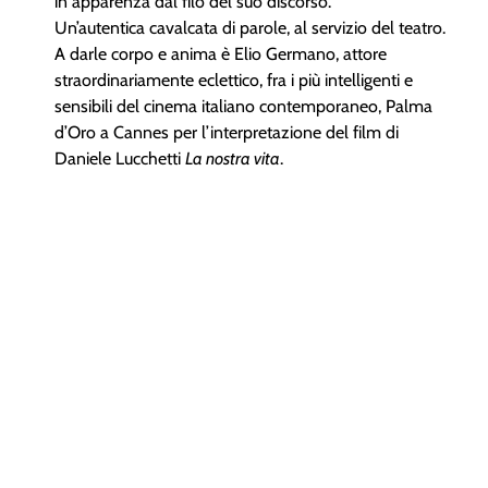
in apparenza dal filo del suo discorso.
Un’autentica cavalcata di parole, al servizio del teatro.
A darle corpo e anima è Elio Germano, attore
straordinariamente eclettico, fra i più intelligenti e
sensibili del cinema italiano contemporaneo, Palma
d’Oro a Cannes per l’interpretazione del film di
Daniele Lucchetti
La nostra vita
.