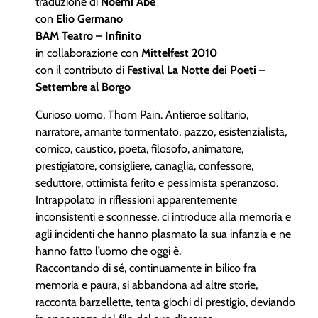
traduzione di
Noemi Abe
con
Elio Germano
BAM Teatro – Infinito
in collaborazione con
Mittelfest 2010
con il contributo di
Festival La Notte dei Poeti –
Settembre al Borgo
Curioso uomo, Thom Pain. Antieroe solitario,
narratore, amante tormentato, pazzo, esistenzialista,
comico, caustico, poeta, filosofo, animatore,
prestigiatore, consigliere, canaglia, confessore,
seduttore, ottimista ferito e pessimista speranzoso.
Intrappolato in riflessioni apparentemente
inconsistenti e sconnesse, ci introduce alla memoria e
agli incidenti che hanno plasmato la sua infanzia e ne
hanno fatto l’uomo che oggi è.
Raccontando di sé, continuamente in bilico fra
memoria e paura, si abbandona ad altre storie,
racconta barzellette, tenta giochi di prestigio, deviando