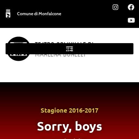
Comune di Monfalcone
TEATRO COMUNALE DI
MONFALCONE
MARLENA BONEZZI
Stagione
2016-2017
Sorry, boys