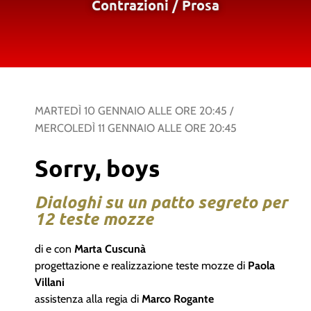
Contrazioni
/
Prosa
MARTEDÌ 10 GENNAIO
ALLE ORE
20:45
/
MERCOLEDÌ 11 GENNAIO
ALLE ORE
20:45
Sorry, boys
Dialoghi su un patto segreto per
12 teste mozze
di e con
Marta Cuscunà
progettazione e realizzazione teste mozze di
Paola
Villani
assistenza alla regia di
Marco Rogante