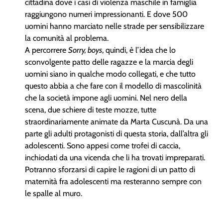
cittadina dove i casi di violenza maschile in famiglia
raggiungono numeri impressionanti. E dove 500
uomini hanno marciato nelle strade per sensibilizzare
la comunità al problema.
A percorrere
Sorry, boys
, quindi, è l’idea che lo
sconvolgente patto delle ragazze e la marcia degli
uomini siano in qualche modo collegati, e che tutto
questo abbia a che fare con il modello di mascolinità
che la società impone agli uomini. Nel nero della
scena, due schiere di teste mozze, tutte
straordinariamente animate da Marta Cuscunà. Da una
parte gli adulti protagonisti di questa storia, dall’altra gli
adolescenti. Sono appesi come trofei di caccia,
inchiodati da una vicenda che li ha trovati impreparati.
Potranno sforzarsi di capire le ragioni di un patto di
maternità fra adolescenti ma resteranno sempre con
le spalle al muro.