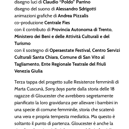
disegno luci di
Claudio “Poldo” Parrino
disegno del suono di
Alessandro Sdrigotti
animazioni grafiche di
Andrea Pizzalis
co-produzione
Centrale Fies
con il contributo di
Provincia Autonoma di Trento
,
Ministero dei Beni e delle Attività Culturali e del
Turismo
con il sostegno di
Operaestate Festival
,
Centro Servizi
Culturali Santa Chiara
,
Comune di San Vito al
Tagliamento
,
Ente Regionale Teatrale del Friuli
Venezia Giulia
Terza tappa del progetto sulle Resistenze femminili di
Marta Cuscunà,
Sorry, boys
parte dalla storia delle 18
ragazze di Gloucester che avrebbero segretamente
pianificato la loro gravidanza per allevare i bambini in
una specie di comune femminile, storia che scatenò
una vera e propria tempesta mediatica. Ma questo è
soltanto il punto di partenza. Gloucester è anche la