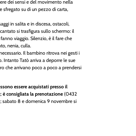
acere dei sensi e del movimento nella
e sfregato su di un pezzo di carta,
ggi in salita e in discesa, ostacoli,
cantato si trasfigura sullo schermo: il
 fanno viaggio. Silenzio, è il fare che
to, nenia, culla.
necessario. Il bambino ritrova nei gesti i
mo. Intanto Tatò arriva a deporre le sue
loro che arrivano poco a poco a prendersi
possono essere acquistati presso il
; è consigliata la prenotazione
(0432
0; sabato 8 e domenica 9 novembre si