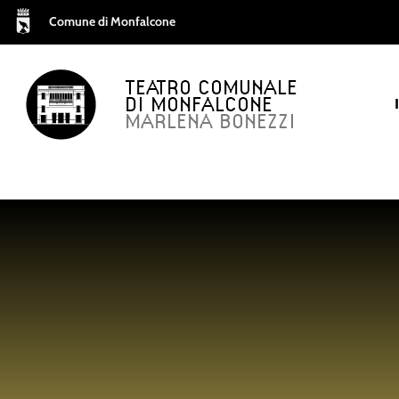
Comune di Monfalcone
TEATRO COMUNALE
DI MONFALCONE
MARLENA BONEZZI