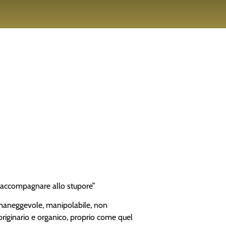
a accompagnare allo stupore”
, maneggevole, manipolabile, non
 originario e organico, proprio come quel