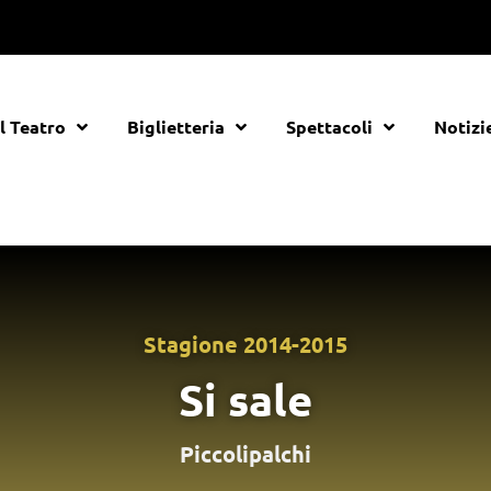
Il Teatro
Biglietteria
Spettacoli
Notizi
Stagione
2014-2015
Si sale
Piccolipalchi