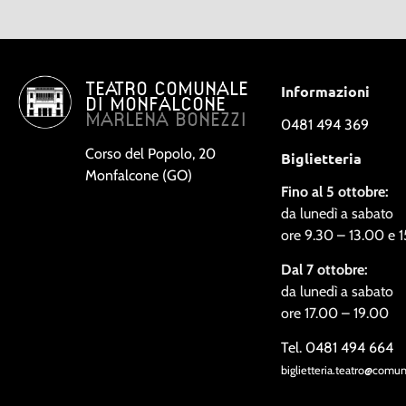
TEATRO COMUNALE
Informazioni
DI MONFALCONE
MARLENA BONEZZI
0481 494 369
Corso del Popolo, 20
Biglietteria
Monfalcone (GO)
Fino al 5 ottobre:
da lunedì a sabato
ore 9.30 – 13.00 e 
Dal 7 ottobre:
da lunedì a sabato
ore 17.00 – 19.00
Tel. 0481 494 664
biglietteria.teatro@comu