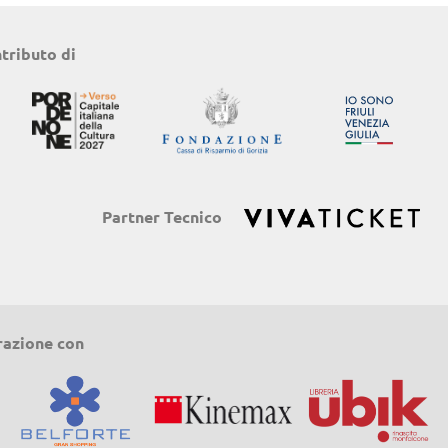
ntributo di
Partner Tecnico
razione con