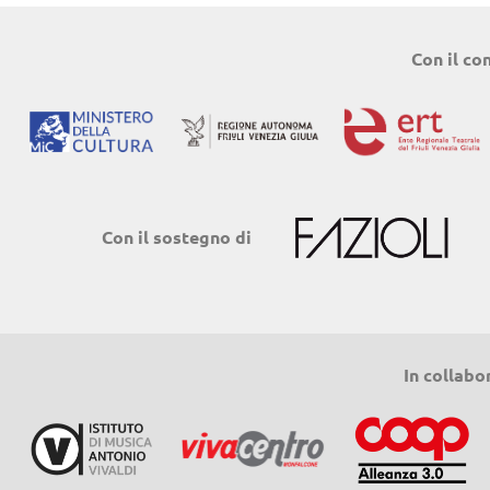
Con il co
Con il sostegno di
In collabo