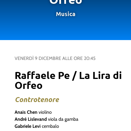
Musica
VENERDÌ 9 DICEMBRE
ALLE ORE
20:45
Raffaele Pe / La Lira di
Orfeo
Controtenore
Anaïs Chen
violino
André Lislevand
viola da gamba
Gabriele Levi
cembalo