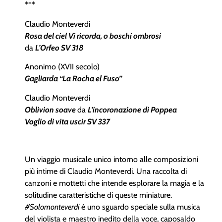
***
Claudio Monteverdi
Rosa del ciel Vi ricorda, o boschi ombrosi
da
L’Orfeo SV 318
Anonimo (XVII secolo)
Gagliarda “La Rocha el Fuso”
Claudio Monteverdi
Oblivion soave
da
L’incoronazione di Poppea
Voglio di vita uscir SV 337
Un viaggio musicale unico intorno alle composizioni
più intime di Claudio Monteverdi. Una raccolta di
canzoni e mottetti che intende esplorare la magia e la
solitudine caratteristiche di queste miniature.
#Solomonteverdi
è uno sguardo speciale sulla musica
del violista e maestro inedito della voce, caposaldo