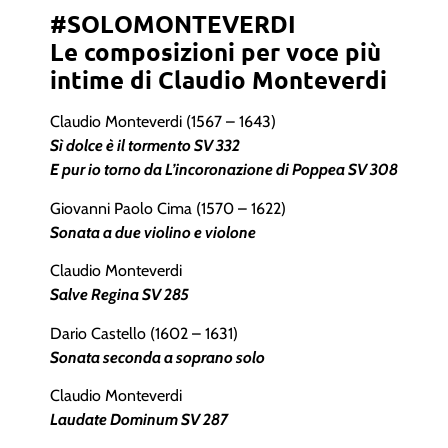
#SOLOMONTEVERDI
Le composizioni per voce più
intime di Claudio Monteverdi
Claudio Monteverdi (1567 – 1643)
Sì dolce è il tormento SV 332
E pur io torno da L’incoronazione di Poppea SV 308
Giovanni Paolo Cima (1570 – 1622)
Sonata a due violino e violone
Claudio Monteverdi
Salve Regina SV 285
Dario Castello (1602 – 1631)
Sonata seconda a soprano solo
Claudio Monteverdi
Laudate Dominum SV 287