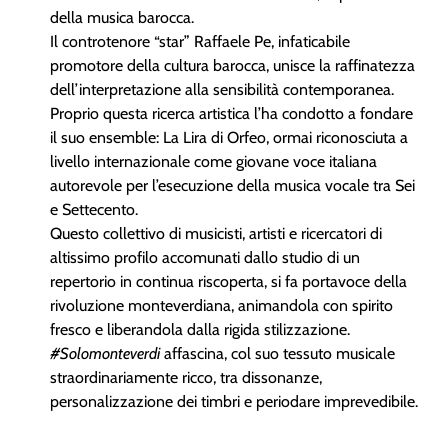
della musica barocca.
Il controtenore “star” Raffaele Pe, infaticabile
promotore della cultura barocca, unisce la raffinatezza
dell’interpretazione alla sensibilità contemporanea.
Proprio questa ricerca artistica l’ha condotto a fondare
il suo ensemble: La Lira di Orfeo, ormai riconosciuta a
livello internazionale come giovane voce italiana
autorevole per l’esecuzione della musica vocale tra Sei
e Settecento.
Questo collettivo di musicisti, artisti e ricercatori di
altissimo profilo accomunati dallo studio di un
repertorio in continua riscoperta, si fa portavoce della
rivoluzione monteverdiana, animandola con spirito
fresco e liberandola dalla rigida stilizzazione.
#Solomonteverdi
affascina, col suo tessuto musicale
straordinariamente ricco, tra dissonanze,
personalizzazione dei timbri e periodare imprevedibile.