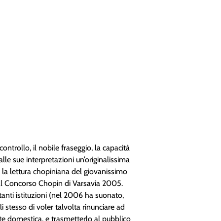
ntrollo, il nobile fraseggio, la capacità
le sue interpretazioni un’originalissima
e la lettura chopiniana del giovanissimo
 al Concorso Chopin di Varsavia 2005.
tanti istituzioni (nel 2006 ha suonato,
i stesso di voler talvolta rinunciare ad
te domestica, e trasmetterlo al pubblico