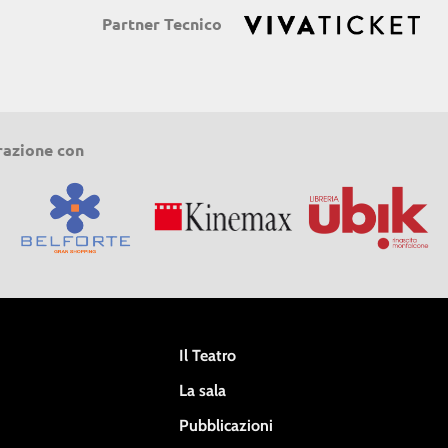
Partner Tecnico
razione con
Il Teatro
La sala
Pubblicazioni