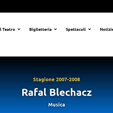
Il Teatro
Biglietteria
Spettacoli
Notizi
Stagione
2007-2008
Rafal Blechacz
Musica