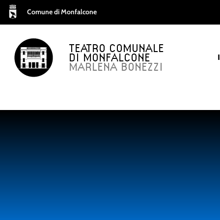
Comune di Monfalcone
TEATRO COMUNALE
DI MONFALCONE
MARLENA BONEZZI