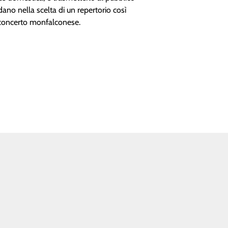
ano nella scelta di un repertorio così
 concerto monfalconese.