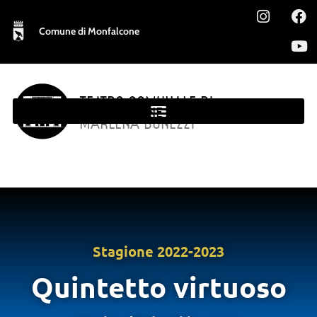
Comune di Monfalcone
TEATRO COMUNALE DI
MONFALCONE
MARLENA BONEZZI
Stagione
2022-2023
Quintetto virtuoso