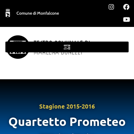
Comune di Monfalcone
TEATRO COMUNALE DI
MONFALCONE
MARLENA BONEZZI
Stagione
2015-2016
Quartetto Prometeo