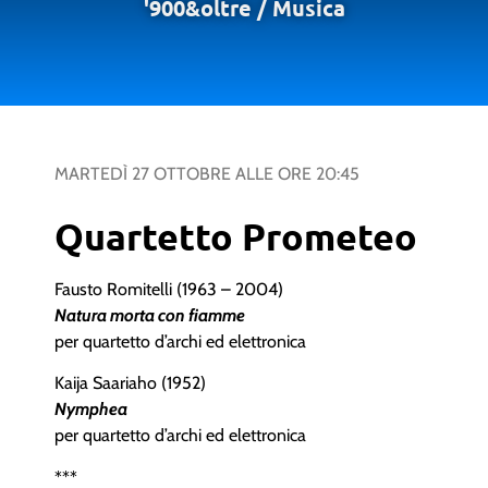
'900&oltre
/
Musica
MARTEDÌ 27 OTTOBRE
ALLE ORE
20:45
Quartetto Prometeo
Fausto Romitelli (1963 – 2004)
Natura morta con fiamme
per quartetto d’archi ed elettronica
Kaija Saariaho (1952)
Nymphea
per quartetto d’archi ed elettronica
***