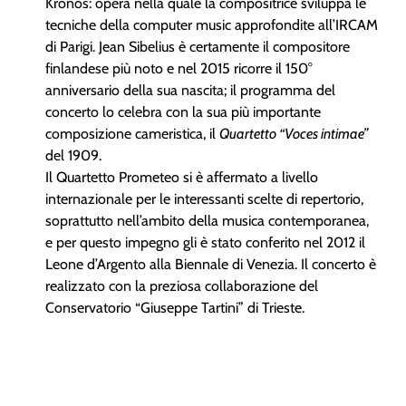
Kronos: opera nella quale la compositrice sviluppa le
tecniche della computer music approfondite all’IRCAM
di Parigi. Jean Sibelius è certamente il compositore
finlandese più noto e nel 2015 ricorre il 150°
anniversario della sua nascita; il programma del
concerto lo celebra con la sua più importante
composizione cameristica, il
Quartetto “Voces intimae”
del 1909.
Il Quartetto Prometeo si è affermato a livello
internazionale per le interessanti scelte di repertorio,
soprattutto nell’ambito della musica contemporanea,
e per questo impegno gli è stato conferito nel 2012 il
Leone d’Argento alla Biennale di Venezia. Il concerto è
realizzato con la preziosa collaborazione del
Conservatorio “Giuseppe Tartini” di Trieste.