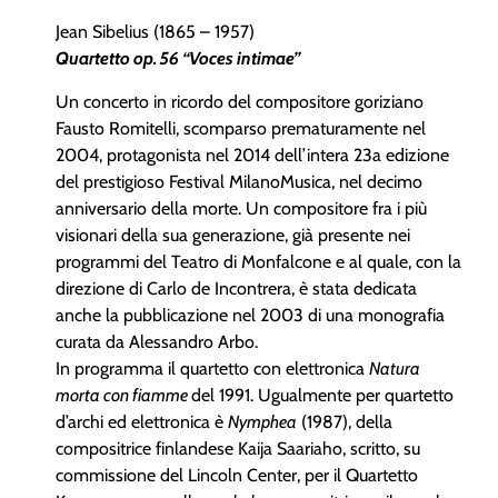
Jean Sibelius (1865 – 1957)
Quartetto op. 56 “Voces intimae”
Un concerto in ricordo del compositore goriziano
Fausto Romitelli, scomparso prematuramente nel
2004, protagonista nel 2014 dell’intera 23a edizione
del prestigioso Festival MilanoMusica, nel decimo
anniversario della morte. Un compositore fra i più
visionari della sua generazione, già presente nei
programmi del Teatro di Monfalcone e al quale, con la
direzione di Carlo de Incontrera, è stata dedicata
anche la pubblicazione nel 2003 di una monografia
curata da Alessandro Arbo.
In programma il quartetto con elettronica
Natura
morta con fiamme
del 1991. Ugualmente per quartetto
d’archi ed elettronica è
Nymphea
(1987), della
compositrice finlandese Kaija Saariaho, scritto, su
commissione del Lincoln Center, per il Quartetto