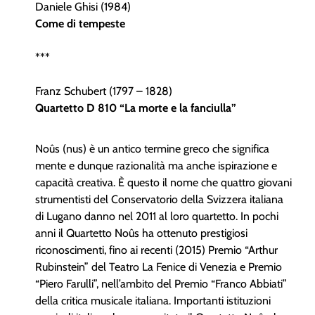
Daniele Ghisi (1984)
Come di tempeste
***
Franz Schubert (1797 – 1828)
Quartetto D 810 “La morte e la fanciulla”
Noûs (nus) è un antico termine greco che significa
mente e dunque razionalità ma anche ispirazione e
capacità creativa. È questo il nome che quattro giovani
strumentisti del Conservatorio della Svizzera italiana
di Lugano danno nel 2011 al loro quartetto. In pochi
anni il Quartetto Noûs ha ottenuto prestigiosi
riconoscimenti, fino ai recenti (2015) Premio “Arthur
Rubinstein” del Teatro La Fenice di Venezia e Premio
“Piero Farulli”, nell’ambito del Premio “Franco Abbiati”
della critica musicale italiana. Importanti istituzioni