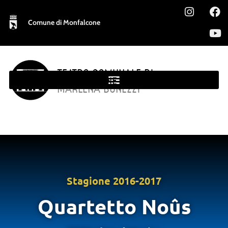
Comune di Monfalcone
TEATRO COMUNALE DI
MONFALCONE
MARLENA BONEZZI
Stagione
2016-2017
Quartetto Noûs