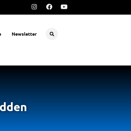
e
Newsletter
adden