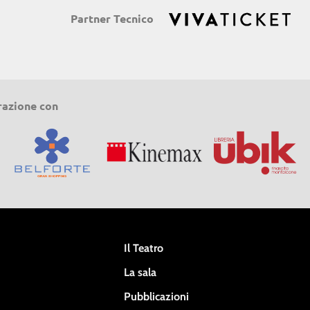
Partner Tecnico
razione con
Il Teatro
La sala
Pubblicazioni