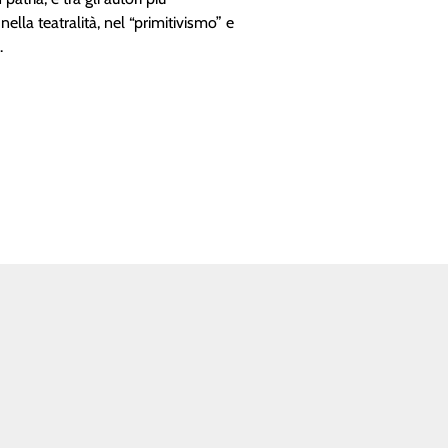
ella teatralità, nel “primitivismo” e
.