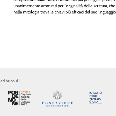
unanimemente ammirati per l’originalità della scrittura, che n
nella mitologia trova le chiavi più efficaci del suo linguaggio
ntributo di