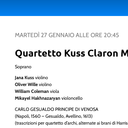
MARTEDÌ 27 GENNAIO
ALLE ORE
20:45
Quartetto Kuss Claron 
Soprano
Jana Kuss
violino
Oliver Wille
violino
William Coleman
viola
Mikayel Hakhnazaryan
violoncello
CARLO GESUALDO PRINCIPE DI VENOSA
(Napoli, 1560 – Gesualdo, Avellino, 1613)
(trascrizioni per quartetto d’archi, alternate ai brani di Harri