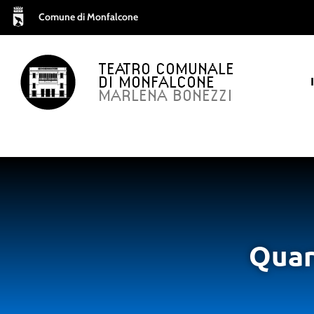
Comune di Monfalcone
TEATRO COMUNALE
DI MONFALCONE
MARLENA BONEZZI
Quar