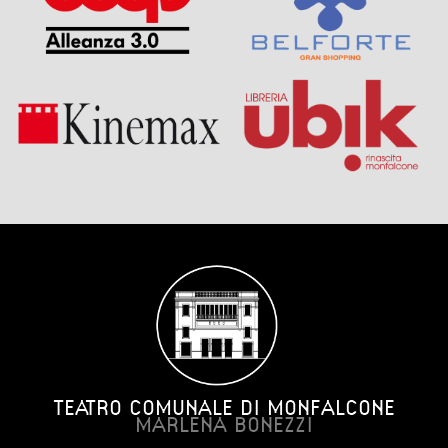
TEATRO COMUNALE DI MONFALCONE
MARLENA BONEZZI