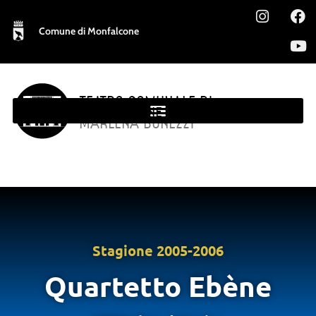
Comune di Monfalcone
TEATRO COMUNALE DI
MONFALCONE
MARLENA BONEZZI
Stagione
2005-2006
Quartetto Ebène