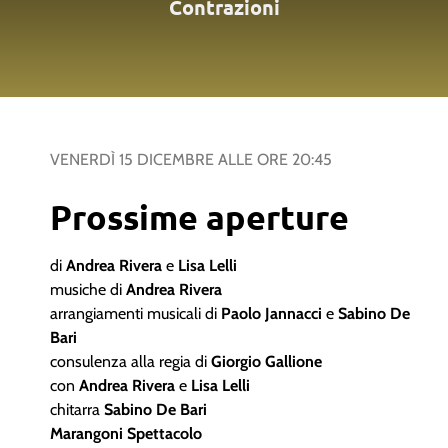
Contrazioni
VENERDÌ 15 DICEMBRE
ALLE ORE
20:45
Prossime aperture
di
Andrea Rivera
e
Lisa Lelli
musiche di
Andrea Rivera
arrangiamenti musicali di
Paolo Jannacci
e
Sabino De
Bari
consulenza alla regia di
Giorgio Gallione
con
Andrea Rivera
e
Lisa Lelli
chitarra
Sabino De Bari
Marangoni Spettacolo