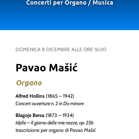
Concerti per Organo
/
Musica
DOMENICA 8 DICEMBRE
ALLE ORE
16:00
Pavao Mašić
Organo
Alfred Hollins
(1865 – 1942)
Concert ouverture n. 2 in Do minore
Blagoje Bersa
(1873 – 1934)
Idylle – Il giorno delle mie nozze, op. 25b
trascrizione per organo di Pavao Mašić