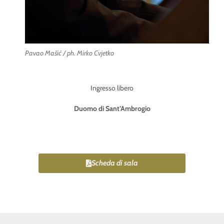
Pavao Mašić / ph. Mirko Cvjetko
Ingresso libero
Duomo di Sant’Ambrogio
Scheda di sala