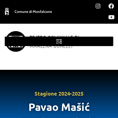
Comune di Monfalcone
TEATRO COMUNALE DI
MONFALCONE
MARLENA BONEZZI
Stagione
2024-2025
Pavao Mašić