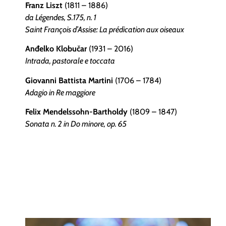
Franz Liszt
(1811 – 1886)
da Légendes, S.175, n. 1
Saint François d’Assise: La prédication aux oiseaux
Anđelko Klobučar
(1931 – 2016)
Intrada, pastorale e toccata
Giovanni Battista Martini
(1706 – 1784)
Adagio in Re maggiore
Felix Mendelssohn-Bartholdy
(1809 – 1847)
Sonata n. 2 in Do minore, op. 65