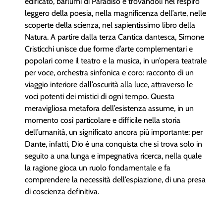
edificato, barlumi di Paradiso e trovandoli nel respiro
leggero della poesia, nella magnificenza dell’arte, nelle
scoperte della scienza, nel sapientissimo libro della
Natura. A partire dalla terza Cantica dantesca, Simone
Cristicchi unisce due forme d’arte complementari e
popolari come il teatro e la musica, in un’opera teatrale
per voce, orchestra sinfonica e coro: racconto di un
viaggio interiore dall’oscurità alla luce, attraverso le
voci potenti dei mistici di ogni tempo. Questa
meravigliosa metafora dell’esistenza assume, in un
momento così particolare e difficile nella storia
dell’umanità, un significato ancora più importante: per
Dante, infatti, Dio è una conquista che si trova solo in
seguito a una lunga e impegnativa ricerca, nella quale
la ragione gioca un ruolo fondamentale e fa
comprendere la necessità dell’espiazione, di una presa
di coscienza definitiva.