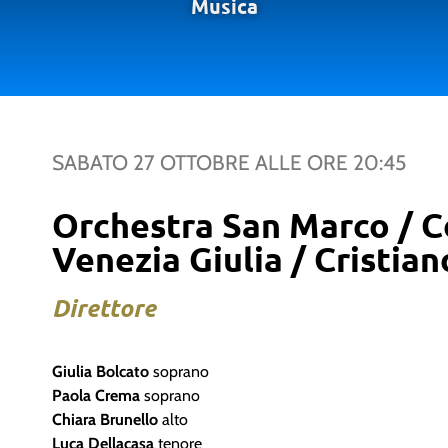
Musica
SABATO 27 OTTOBRE
ALLE ORE
20:45
Orchestra San Marco / Co
Venezia Giulia / Cristian
Direttore
Giulia Bolcato
soprano
Paola Crema
soprano
Chiara Brunello
alto
Luca Dellacasa
tenore