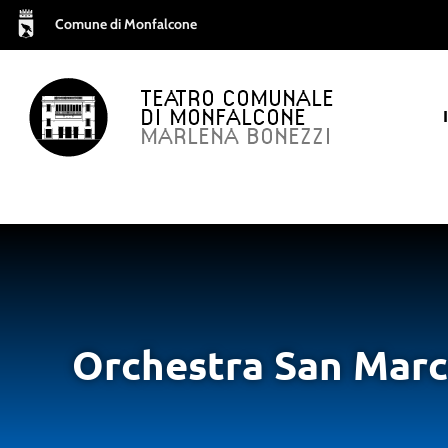
Comune di Monfalcone
TEATRO COMUNALE
DI MONFALCONE
MARLENA BONEZZI
Orchestra San Marco 