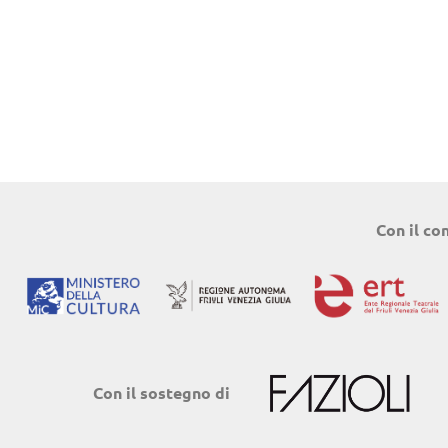
Con il co
Con il sostegno di