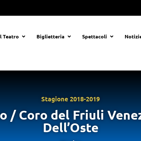
Il Teatro
Biglietteria
Spettacoli
Notizi
Stagione
2018-2019
/ Coro del Friuli Venez
Dell’Oste