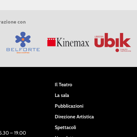
razione con
Il Teatro
La sala
Pubblicazioni
Direzione Artistica
Spettacoli
15.30 – 19.00