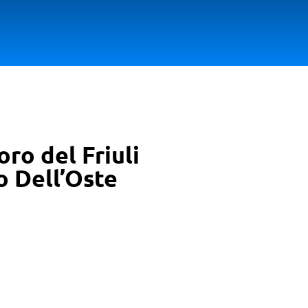
ro del Friuli
o Dell’Oste