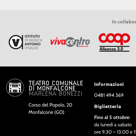
In collabo
TEATRO COMUNALE
Informazioni
DI MONFALCONE
MARLENA BONEZZI
0481 494 369
Corso del Popolo, 20
Biglietteria
Monfalcone (GO)
Fino al 5 ottobre:
da lunedì a sabato
ore 9.30 – 13.00 e 