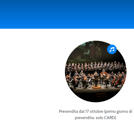
Prevendita dal 17 ottobre (primo giorno di
prevendita: solo CARD)