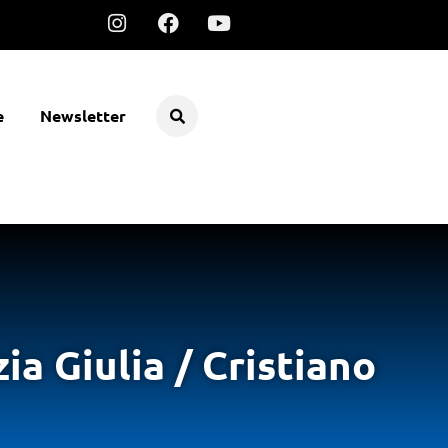
e
Newsletter
ia Giulia / Cristiano