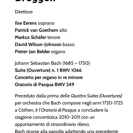
Direttore
Ilse Eerens
soprano
Patrick van Goethem
alto
Markus Schäfer
tenore
David Wilson-Johnson
basso
Pieter-Jan Belder
organo
Johann Sebastian Bach (1685 – 1750)
Suite (Ouverture) n. 1 BWV 1066
Concerto per organo in re minore
Oratorio di Pasqua BWV 249
Preceduto dalla prima delle
Quattro Suites (Ouvertures)
per orchestra che Bach compose negli anni 1720-1725
a Cöthen, è l’
Oratorio di Pasqua
a concludere la
stagione concertistica 2010-2011 con un
appuntamento di straordinario rilievo.
Bach ricorse alla parodia adattando una precedente