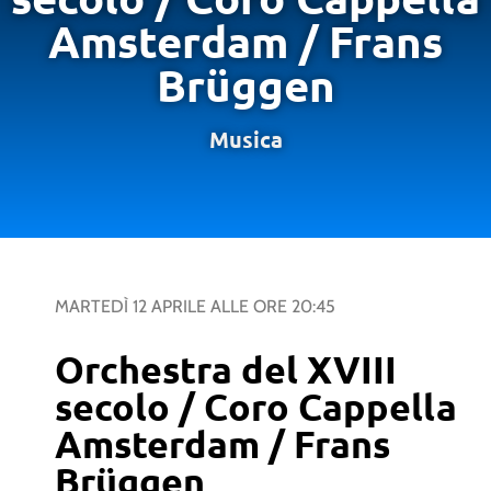
Amsterdam / Frans
Brüggen
Musica
MARTEDÌ 12 APRILE
ALLE ORE
20:45
Orchestra del XVIII
secolo / Coro Cappella
Amsterdam / Frans
Brüggen