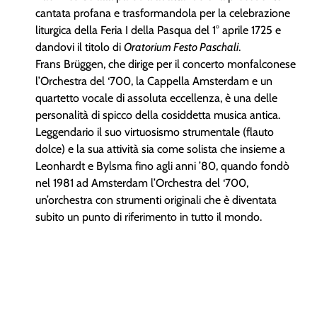
cantata profana e trasformandola per la celebrazione
liturgica della Feria I della Pasqua del 1° aprile 1725 e
dandovi il titolo di
Oratorium Festo Paschali
.
Frans Brüggen, che dirige per il concerto monfalconese
l’Orchestra del ‘700, la Cappella Amsterdam e un
quartetto vocale di assoluta eccellenza, è una delle
personalità di spicco della cosiddetta musica antica.
Leggendario il suo virtuosismo strumentale (flauto
dolce) e la sua attività sia come solista che insieme a
Leonhardt e Bylsma fino agli anni ’80, quando fondò
nel 1981 ad Amsterdam l’Orchestra del ‘700,
un’orchestra con strumenti originali che è diventata
subito un punto di riferimento in tutto il mondo.