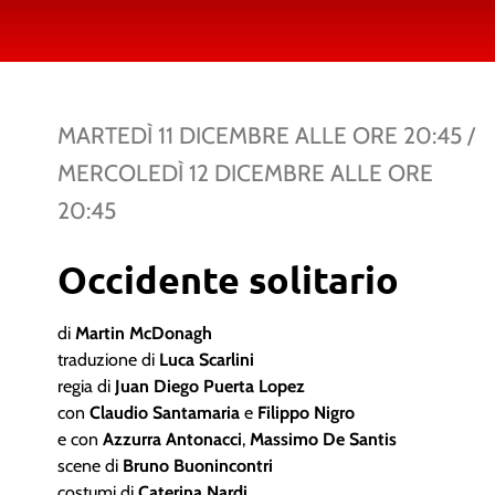
MARTEDÌ 11 DICEMBRE
ALLE ORE
20:45
/
MERCOLEDÌ 12 DICEMBRE
ALLE ORE
20:45
Occidente solitario
di
Martin McDonagh
traduzione di
Luca Scarlini
regia di
Juan Diego Puerta Lopez
con
Claudio Santamaria
e
Filippo Nigro
e con
Azzurra Antonacci
,
Massimo De Santis
scene di
Bruno Buonincontri
costumi di
Caterina Nardi