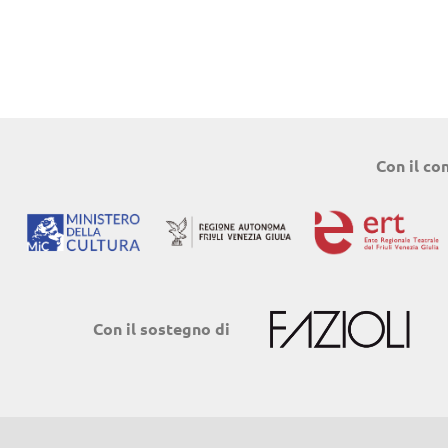
Con il co
Con il sostegno di