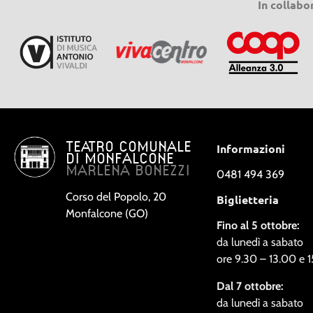
In collabo
TEATRO COMUNALE
Informazioni
DI MONFALCONE
MARLENA BONEZZI
0481 494 369
Corso del Popolo, 20
Biglietteria
Monfalcone (GO)
Fino al 5 ottobre:
da lunedì a sabato
ore 9.30 – 13.00 e 
Dal 7 ottobre:
da lunedì a sabato