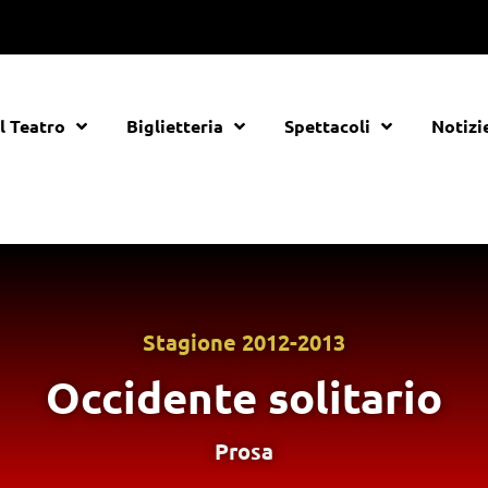
Il Teatro
Biglietteria
Spettacoli
Notizi
Stagione
2012-2013
Occidente solitario
Prosa