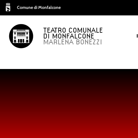
Comune di Monfalcone
TEATRO COMUNALE
DI MONFALCONE
MARLENA BONEZZI