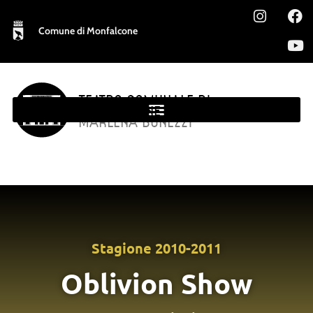
Comune di Monfalcone
TEATRO COMUNALE DI
MONFALCONE
MARLENA BONEZZI
Stagione
2010-2011
Oblivion Show