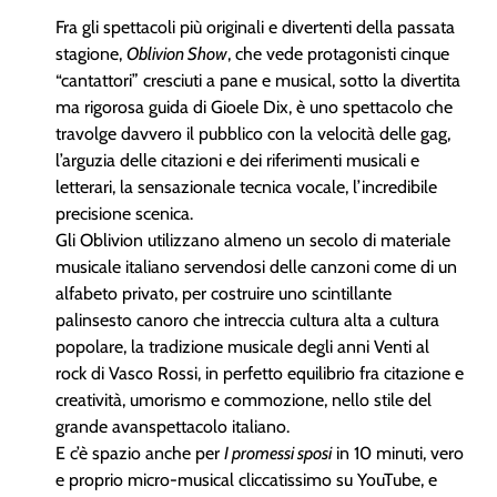
Fra gli spettacoli più originali e divertenti della passata
stagione,
Oblivion Show
, che vede protagonisti cinque
“cantattori” cresciuti a pane e musical, sotto la divertita
ma rigorosa guida di Gioele Dix, è uno spettacolo che
travolge davvero il pubblico con la velocità delle gag,
l’arguzia delle citazioni e dei riferimenti musicali e
letterari, la sensazionale tecnica vocale, l’incredibile
precisione scenica.
Gli Oblivion utilizzano almeno un secolo di materiale
musicale italiano servendosi delle canzoni come di un
alfabeto privato, per costruire uno scintillante
palinsesto canoro che intreccia cultura alta a cultura
popolare, la tradizione musicale degli anni Venti al
rock di Vasco Rossi, in perfetto equilibrio fra citazione e
creatività, umorismo e commozione, nello stile del
grande avanspettacolo italiano.
E c’è spazio anche per
I promessi sposi
in 10 minuti, vero
e proprio micro-musical cliccatissimo su YouTube, e