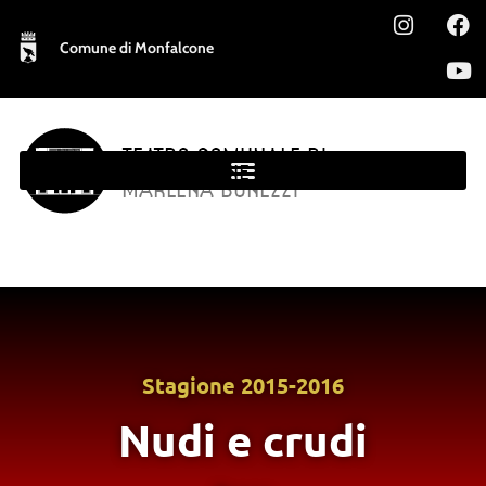
Comune di Monfalcone
TEATRO COMUNALE DI
MONFALCONE
MARLENA BONEZZI
Stagione
2015-2016
Nudi e crudi