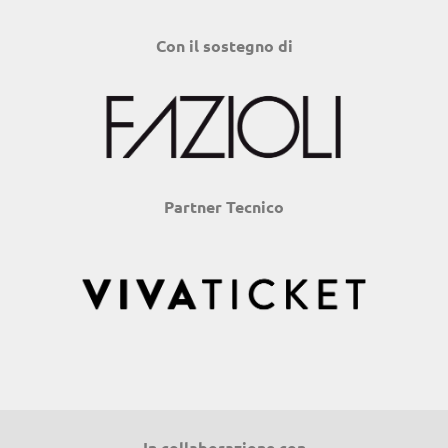
Con il sostegno di
Partner Tecnico
In collaborazione con