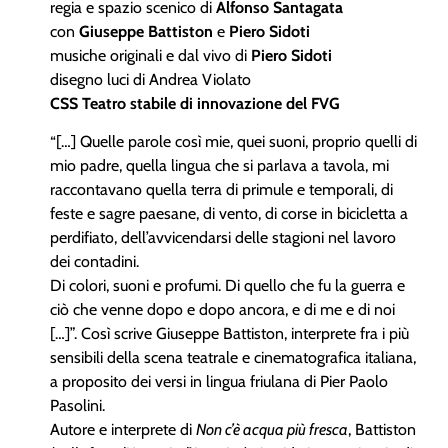
regia e spazio scenico di
Alfonso Santagata
con
Giuseppe Battiston
e
Piero Sidoti
musiche originali e dal vivo di
Piero Sidoti
disegno luci di Andrea Violato
CSS Teatro stabile di innovazione del FVG
“[…] Quelle parole così mie, quei suoni, proprio quelli di
mio padre, quella lingua che si parlava a tavola, mi
raccontavano quella terra di primule e temporali, di
feste e sagre paesane, di vento, di corse in bicicletta a
perdifiato, dell’avvicendarsi delle stagioni nel lavoro
dei contadini.
Di colori, suoni e profumi. Di quello che fu la guerra e
ciò che venne dopo e dopo ancora, e di me e di noi
[…]”. Così scrive Giuseppe Battiston, interprete fra i più
sensibili della scena teatrale e cinematografica italiana,
a proposito dei versi in lingua friulana di Pier Paolo
Pasolini.
Autore e interprete di
Non c’è acqua più fresca
, Battiston