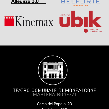
TEATRO COMUNALE DI MONFALCONE
MARLENA BONEZZI
Corso del Popolo, 20