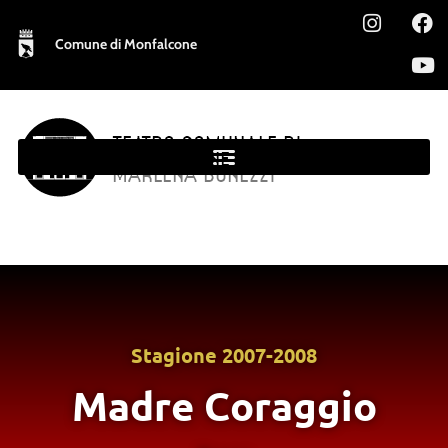
Comune di Monfalcone
TEATRO COMUNALE DI
MONFALCONE
MARLENA BONEZZI
Stagione
2007-2008
Madre Coraggio