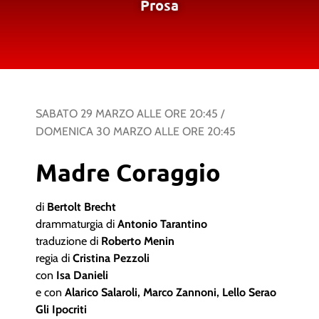
Prosa
SABATO 29 MARZO
ALLE ORE
20:45
/
DOMENICA 30 MARZO
ALLE ORE
20:45
Madre Coraggio
di
Bertolt Brecht
drammaturgia di
Antonio Tarantino
traduzione di
Roberto Menin
regia di
Cristina Pezzoli
con
Isa Danieli
e con
Alarico Salaroli, Marco Zannoni, Lello Serao
Gli Ipocriti