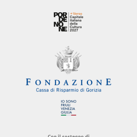
Con il sostegno di