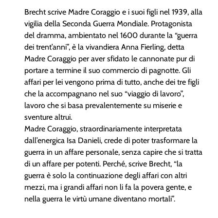
Brecht scrive Madre Coraggio e i suoi figli nel 1939, alla
vigilia della Seconda Guerra Mondiale. Protagonista
del dramma, ambientato nel 1600 durante la “guerra
dei trent’anni”, è la vivandiera Anna Fierling, detta
Madre Coraggio per aver sfidato le cannonate pur di
portare a termine il suo commercio di pagnotte. Gli
affari per lei vengono prima di tutto, anche dei tre figli
che la accompagnano nel suo “viaggio di lavoro”,
lavoro che si basa prevalentemente su miserie e
sventure altrui.
Madre Coraggio, straordinariamente interpretata
dall’energica Isa Danieli, crede di poter trasformare la
guerra in un affare personale, senza capire che si tratta
di un affare per potenti. Perché, scrive Brecht, “la
guerra è solo la continuazione degli affari con altri
mezzi, ma i grandi affari non li fa la povera gente, e
nella guerra le virtù umane diventano mortali”.