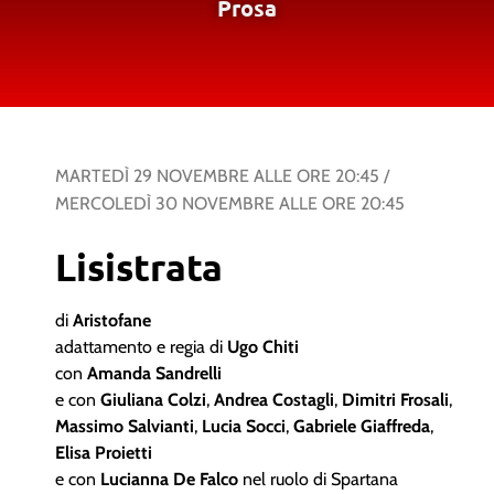
Prosa
MARTEDÌ 29 NOVEMBRE
ALLE ORE
20:45
/
MERCOLEDÌ 30 NOVEMBRE
ALLE ORE
20:45
Lisistrata
di
Aristofane
adattamento e regia di
Ugo Chiti
con
Amanda Sandrelli
e con
Giuliana Colzi
,
Andrea Costagli
,
Dimitri Frosali
,
Massimo Salvianti
,
Lucia Socci
,
Gabriele Giaffreda
,
Elisa Proietti
e con
Lucianna De Falco
nel ruolo di Spartana