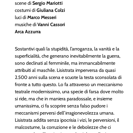
scene di
Sergio Mariotti
costumi di
Giuliana Colzi
luci di
Marco Messeri
musiche di
Vanni Cassori
Arca Azzurra
Sostantivi quali la stupidità, l’arroganza, la vanità e la
superficialità, che generano inevitabilmente la guerra,
sono declinati al femminile, ma immancabilmente
attribuiti al maschile. Lisistrata imperversa da quasi
2.500 anni sulla scena e scuote la testa sconsolata di
fronte a tutto questo. Lo fa attraverso un meccanismo
teatrale modernissimo, una specie di farsa dove molto
si ride, ma che in maniera paradossale, e insieme
umanissima, ci fa scoprire senza falso pudore i
meccanismi perversi dell’irragionevolezza umana.
Lisistrata addita senza ipocrisia i vizi, le perversioni, il
malcostume, la corruzione e le debolezze che ci