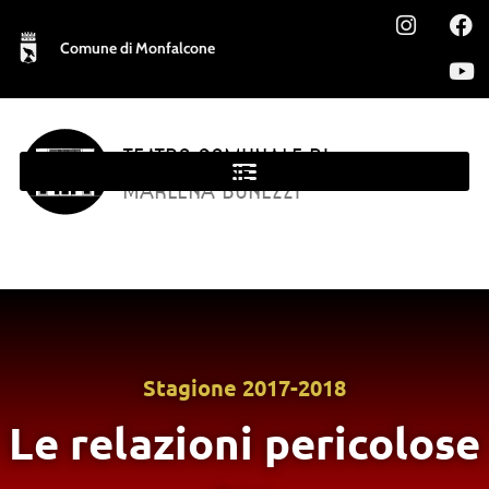
Comune di Monfalcone
TEATRO COMUNALE DI
MONFALCONE
MARLENA BONEZZI
Stagione
2017-2018
Le relazioni pericolose