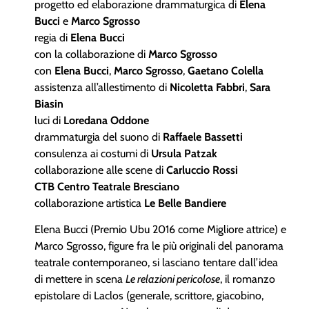
progetto ed elaborazione drammaturgica di
Elena
Bucci
e
Marco Sgrosso
regia di
Elena Bucci
con la collaborazione di
Marco Sgrosso
con
Elena Bucci
,
Marco Sgrosso
,
Gaetano Colella
assistenza all’allestimento di
Nicoletta Fabbri
,
Sara
Biasin
luci di
Loredana Oddone
drammaturgia del suono di
Raffaele Bassetti
consulenza ai costumi di
Ursula Patzak
collaborazione alle scene di
Carluccio Rossi
CTB Centro Teatrale Bresciano
collaborazione artistica
Le Belle Bandiere
Elena Bucci (Premio Ubu 2016 come Migliore attrice) e
Marco Sgrosso, figure fra le più originali del panorama
teatrale contemporaneo, si lasciano tentare dall’idea
di mettere in scena
Le relazioni pericolose
, il romanzo
epistolare di Laclos (generale, scrittore, giacobino,